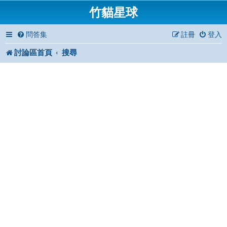
竹貓星球
問答集
註冊
登入
討論區首頁
搜尋