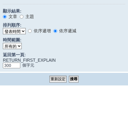
顯示結果:
文章
主題
排列順序:
依序遞增
依序遞減
時間範圍:
返回第一頁:
RETURN_FIRST_EXPLAIN
個字元