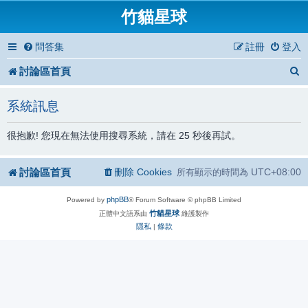
竹貓星球
問答集
註冊
登入
討論區首頁
系統訊息
很抱歉! 您現在無法使用搜尋系統，請在 25 秒後再試。
討論區首頁
刪除 Cookies
UTC+08:00
所有顯示的時間為
phpBB
Powered by
® Forum Software © phpBB Limited
竹貓星球
正體中文語系由
維護製作
隱私
條款
|