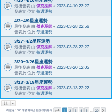
4/10~4/16星座運勢
傑克巫師
2023-04-10 23:27
最後發表 由
«
每週運勢
發表於 位於
4/3~4/9星座運勢
傑克巫師
2023-03-28 22:56
最後發表 由
«
每週運勢
發表於 位於
3/27~4/2星座運勢
傑克巫師
2023-03-28 22:27
最後發表 由
«
每週運勢
發表於 位於
3/20~3/26星座運勢
傑克巫師
2023-03-20 12:05
最後發表 由
«
每週運勢
發表於 位於
3/13~3/19星座運勢
傑克巫師
2023-03-13 22:22
最後發表 由
«
每週運勢
發表於 位於
1
20
第
1
頁 (共
2
3
4
頁)
5
20
下
…
有超過 1000 筆資料符合您搜尋的條件