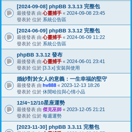
[2024-09-08] phpBB 3.3.13 完整包
心靈捕手
2024-09-08 23:45
最後發表 由
«
系統公告區
發表於 位於
[2024-06-09] phpBB 3.3.12 完整包
心靈捕手
2024-06-09 11:22
最後發表 由
«
系統公告區
發表於 位於
phpBB 3.3.12 發布
心靈捕手
2024-06-01 23:41
最後發表 由
«
[3.3.x] 安裝與使用
發表於 位於
婚紗對於女人的意義：一生幸福的堅守
hv888
2023-12-13 18:26
最後發表 由
«
休閒哈拉與心情小品
發表於 位於
12/4~12/10星座運勢
傑克巫師
2023-12-05 21:21
最後發表 由
«
每週運勢
發表於 位於
[2023-11-30] phpBB 3.3.11 完整包