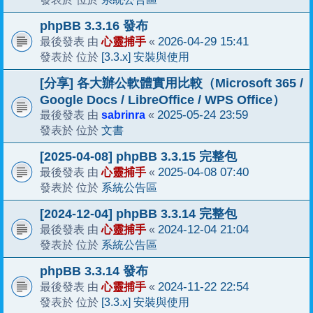
phpBB 3.3.16 發布
心靈捕手
2026-04-29 15:41
最後發表 由
«
[3.3.x] 安裝與使用
發表於 位於
[分享] 各大辦公軟體實用比較（Microsoft 365 /
Google Docs / LibreOffice / WPS Office）
sabrinra
2025-05-24 23:59
最後發表 由
«
文書
發表於 位於
[2025-04-08] phpBB 3.3.15 完整包
心靈捕手
2025-04-08 07:40
最後發表 由
«
系統公告區
發表於 位於
[2024-12-04] phpBB 3.3.14 完整包
心靈捕手
2024-12-04 21:04
最後發表 由
«
系統公告區
發表於 位於
phpBB 3.3.14 發布
心靈捕手
2024-11-22 22:54
最後發表 由
«
[3.3.x] 安裝與使用
發表於 位於