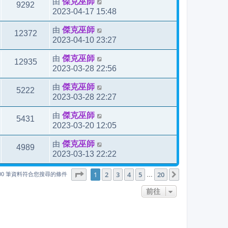
由
傑克巫師
9292
2023-04-17 15:48
由
傑克巫師
12372
2023-04-10 23:27
由
傑克巫師
12935
2023-03-28 22:56
由
傑克巫師
5222
2023-03-28 22:27
由
傑克巫師
5431
2023-03-20 12:05
由
傑克巫師
4989
2023-03-13 22:22
1
20
第
1
頁 (共
2
3
4
頁)
5
20
下一頁
…
000 筆資料符合您搜尋的條件
前往