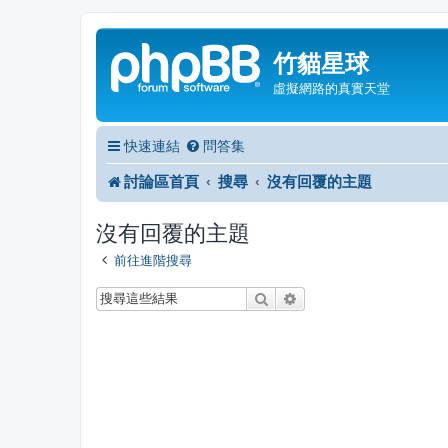
竹貓星球
虛擬網路的真實天堂
快速連結
問答集
討論區首頁
搜尋
沒有回覆的主題
沒有回覆的主題
前往進階搜尋
搜尋
進階搜尋