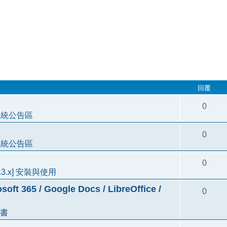
回覆
0
系統公告區
0
系統公告區
0
3.3.x] 安裝與使用
5 / Google Docs / LibreOffice /
0
書