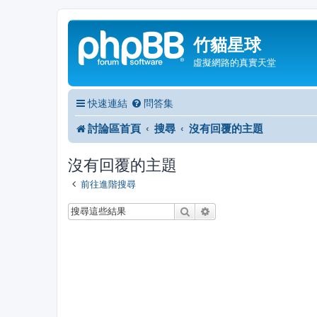
竹貓星球
虛擬網路的真實天堂
快速連結
問答集
討論區首頁
搜尋
沒有回覆的主題
沒有回覆的主題
前往進階搜尋
搜尋
進階搜尋