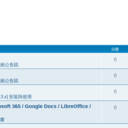
回覆
0
系統公告區
0
系統公告區
0
3.3.x] 安裝與使用
5 / Google Docs / LibreOffice /
0
書