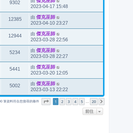
由
傑克巫師
9302
2023-04-17 15:48
由
傑克巫師
12385
2023-04-10 23:27
由
傑克巫師
12944
2023-03-28 22:56
由
傑克巫師
5234
2023-03-28 22:27
由
傑克巫師
5441
2023-03-20 12:05
由
傑克巫師
5002
2023-03-13 22:22
1
20
第
1
頁 (共
2
3
4
頁)
5
20
下一頁
…
000 筆資料符合您搜尋的條件
前往