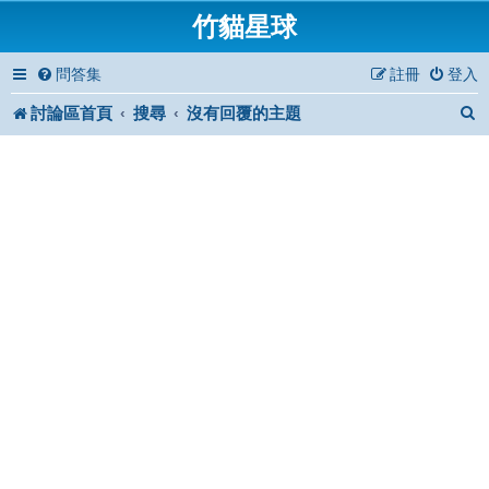
竹貓星球
問答集
註冊
登入
討論區首頁
搜尋
沒有回覆的主題