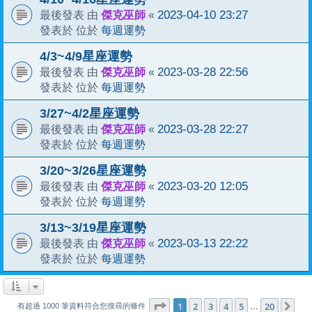
傑克巫師
2023-04-10 23:27
最後發表 由
«
每週運勢
發表於 位於
4/3~4/9星座運勢
傑克巫師
2023-03-28 22:56
最後發表 由
«
每週運勢
發表於 位於
3/27~4/2星座運勢
傑克巫師
2023-03-28 22:27
最後發表 由
«
每週運勢
發表於 位於
3/20~3/26星座運勢
傑克巫師
2023-03-20 12:05
最後發表 由
«
每週運勢
發表於 位於
3/13~3/19星座運勢
傑克巫師
2023-03-13 22:22
最後發表 由
«
每週運勢
發表於 位於
1
20
第
1
頁 (共
2
3
4
頁)
5
20
下
…
有超過 1000 筆資料符合您搜尋的條件