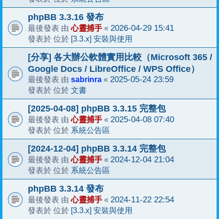
phpBB 3.3.16 發布
心靈捕手
2026-04-29 15:41
最後發表 由
«
[3.3.x] 安裝與使用
發表於 位於
[分享] 各大辦公軟體實用比較（Microsoft 365 /
Google Docs / LibreOffice / WPS Office）
sabrinra
2025-05-24 23:59
最後發表 由
«
文書
發表於 位於
[2025-04-08] phpBB 3.3.15 完整包
心靈捕手
2025-04-08 07:40
最後發表 由
«
系統公告區
發表於 位於
[2024-12-04] phpBB 3.3.14 完整包
心靈捕手
2024-12-04 21:04
最後發表 由
«
系統公告區
發表於 位於
phpBB 3.3.14 發布
心靈捕手
2024-11-22 22:54
最後發表 由
«
[3.3.x] 安裝與使用
發表於 位於