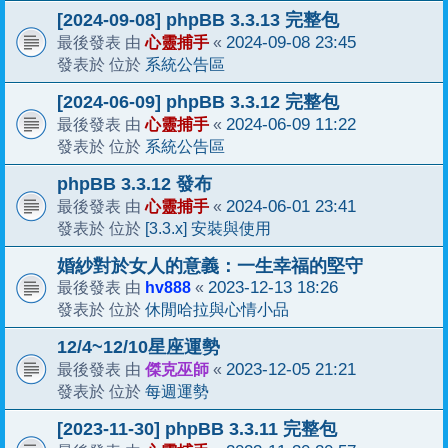
[2024-09-08] phpBB 3.3.13 完整包
心靈捕手
2024-09-08 23:45
最後發表 由
«
系統公告區
發表於 位於
[2024-06-09] phpBB 3.3.12 完整包
心靈捕手
2024-06-09 11:22
最後發表 由
«
系統公告區
發表於 位於
phpBB 3.3.12 發布
心靈捕手
2024-06-01 23:41
最後發表 由
«
[3.3.x] 安裝與使用
發表於 位於
婚紗對於女人的意義：一生幸福的堅守
hv888
2023-12-13 18:26
最後發表 由
«
休閒哈拉與心情小品
發表於 位於
12/4~12/10星座運勢
傑克巫師
2023-12-05 21:21
最後發表 由
«
每週運勢
發表於 位於
[2023-11-30] phpBB 3.3.11 完整包