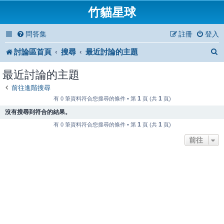
竹貓星球
問答集
註冊
登入
討論區首頁
搜尋
最近討論的主題
最近討論的主題
前往進階搜尋
1
1
有 0 筆資料符合您搜尋的條件 • 第
頁 (共
頁)
沒有搜尋到符合的結果。
1
1
有 0 筆資料符合您搜尋的條件 • 第
頁 (共
頁)
前往