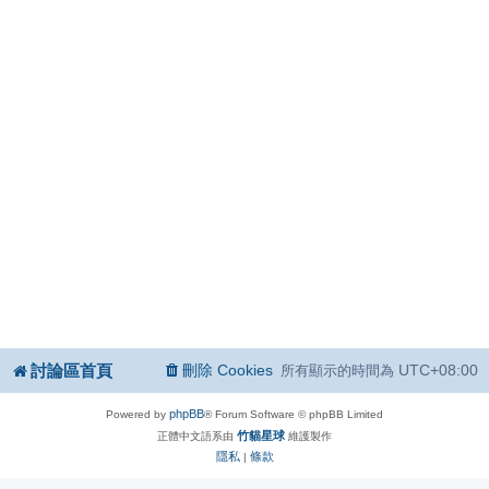
討論區首頁
刪除 Cookies
UTC+08:00
所有顯示的時間為
phpBB
Powered by
® Forum Software © phpBB Limited
竹貓星球
正體中文語系由
維護製作
隱私
條款
|