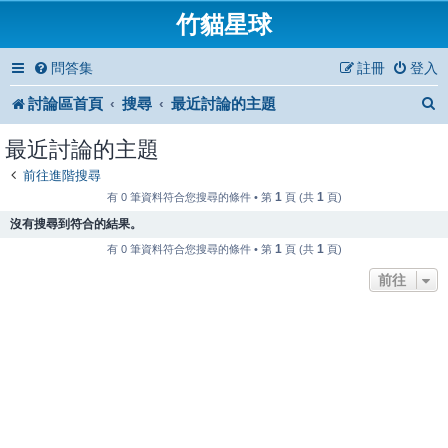
竹貓星球
問答集
註冊
登入
討論區首頁
搜尋
最近討論的主題
最近討論的主題
前往進階搜尋
1
1
有 0 筆資料符合您搜尋的條件 • 第
頁 (共
頁)
沒有搜尋到符合的結果。
1
1
有 0 筆資料符合您搜尋的條件 • 第
頁 (共
頁)
前往