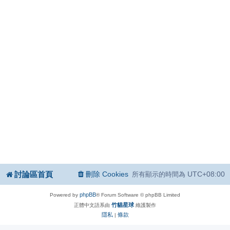
討論區首頁
刪除 Cookies
UTC+08:00
所有顯示的時間為
phpBB
Powered by
® Forum Software © phpBB Limited
竹貓星球
正體中文語系由
維護製作
隱私
條款
|