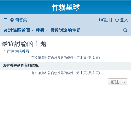
竹貓星球
問答集
註冊
登入
討論區首頁
搜尋
最近討論的主題
最近討論的主題
前往進階搜尋
1
1
有 0 筆資料符合您搜尋的條件 • 第
頁 (共
頁)
沒有搜尋到符合的結果。
1
1
有 0 筆資料符合您搜尋的條件 • 第
頁 (共
頁)
前往