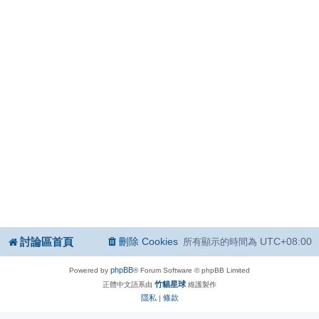
討論區首頁
刪除 Cookies
UTC+08:00
所有顯示的時間為
phpBB
Powered by
® Forum Software © phpBB Limited
竹貓星球
正體中文語系由
維護製作
隱私
條款
|