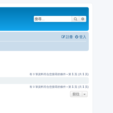
搜尋
進階搜尋
註冊
登入
1
1
有 0 筆資料符合您搜尋的條件 • 第
頁 (共
頁)
1
1
有 0 筆資料符合您搜尋的條件 • 第
頁 (共
頁)
前往