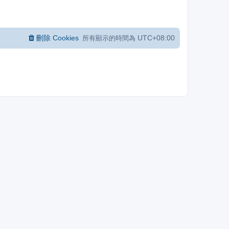
刪除 Cookies
UTC+08:00
所有顯示的時間為