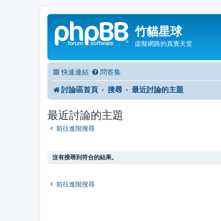
竹貓星球
虛擬網路的真實天堂
快速連結
問答集
討論區首頁
搜尋
最近討論的主題
最近討論的主題
前往進階搜尋
沒有搜尋到符合的結果。
前往進階搜尋