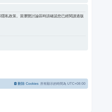
和隱私政策。當瀏覽討論區時請確認您已經閱讀過版
刪除 Cookies
UTC+08:00
所有顯示的時間為