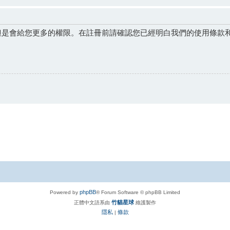
但是會給您更多的權限。在註冊前請確認您已經明白我們的使用條款
phpBB
Powered by
® Forum Software © phpBB Limited
竹貓星球
正體中文語系由
維護製作
隱私
條款
|