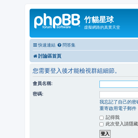
竹貓星球
虛擬網路的真實天堂
快速連結
問答集
討論區首頁
您需要登入後才能檢視群組細節。
會員名稱:
密碼:
我忘記了自己的密
重寄啟用電子郵件
記得我
此次登入請隱藏