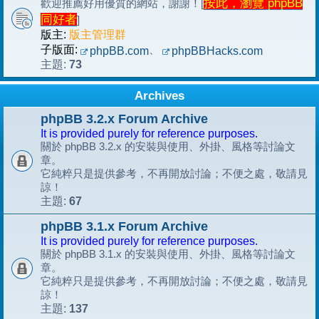
按此，瀏覽 phpBB
歡迎推薦好用優質的網站，謝謝！[
同好者
]
版主:
版主管理群
子版面:
、
phpBB.com
phpBBHacks.com
73
主題:
Archives
phpBB 3.2.x Forum Archive
It is provided purely for reference purposes.
關於 phpBB 3.2.x 的安裝與使用、外掛、風格等討論文
章。
它純粹只是提供參考，不再開放討論；不便之處，敬請見
諒！
67
主題:
phpBB 3.1.x Forum Archive
It is provided purely for reference purposes.
關於 phpBB 3.1.x 的安裝與使用、外掛、風格等討論文
章。
它純粹只是提供參考，不再開放討論；不便之處，敬請見
諒！
137
主題: