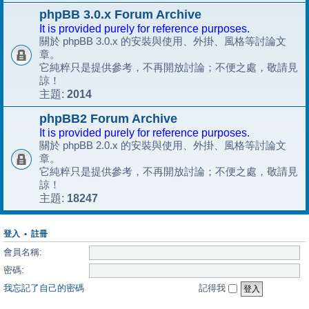
phpBB 3.0.x Forum Archive
It is provided purely for reference purposes.
關於 phpBB 3.0.x 的安裝與使用、外掛、風格等討論文
章。
它純粹只是提供參考，不再開放討論；不便之處，敬請見
諒！
2014
主題:
phpBB2 Forum Archive
It is provided purely for reference purposes.
關於 phpBB 2.0.x 的安裝與使用、外掛、風格等討論文
章。
它純粹只是提供參考，不再開放討論；不便之處，敬請見
諒！
18247
主題:
登入
•
註冊
會員名稱:
密碼:
我忘記了自己的密碼
記得我