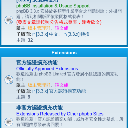
phpBB Installation & Usage Support
phpBB 3.3.x 安裝於各類型作業平台之問題討論；外掛問
題，請到相關版面依發問格式發表！
(發表文章請按照公告格式發表，違者砍文)
版主:
版主管理群
、
譯文組
子版面:
[3.3.x] 中文
、
[3.3.x] 轉換
32
主題:
Extensions
官方認證擴充功能
Officially Approved Extensions
歡迎推薦由 phpBB Limited 官方發展小組認證的擴充功
能！
版主:
版主管理群
、
譯文組
子版面:
[3.3.x] 官方認證擴充功能
9
主題:
非官方認證擴充功能
Extensions Released by Other phpbb Sites
歡迎推薦非官方認證擴充功能，或許有安全性之疑慮，所
有問題由原發表者回覆！