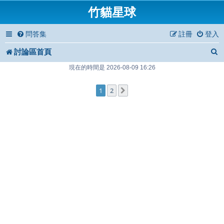
竹貓星球
問答集
註冊
登入
討論區首頁
現在的時間是 2026-08-09 16:26
1
2
下一頁