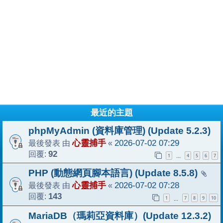
最近的主題
phpMyAdmin (資料庫管理) (Update 5.2.3)
最後發表 由
心靈捕手
«
2026-07-02 07:29
回覆:
92
1
4
5
6
7
…
PHP (動態網頁腳本語言) (Update 8.5.8)
最後發表 由
心靈捕手
«
2026-07-02 07:28
回覆:
143
1
7
8
9
10
…
MariaDB（瑪莉亞資料庫）(Update 12.3.2)