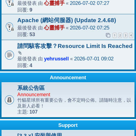
最後發表 由
心靈捕手
«
2026-07-02 07:27
回覆:
9
Apache (網站伺服器) (Update 2.4.68)
最後發表 由
心靈捕手
«
2026-07-02 07:25
回覆:
53
1
2
3
4
請問駭客攻擊？Resource Limit Is Reached
最後發表 由
yehrussell
«
2026-07-01 09:02
回覆:
4
Announcement
系統公告區
Announcement
竹貓星球所有重要公告，會不定時公佈。請隨時注意，以
及新人必看！
107
主題:
Support
[3.3.x] 安裝與使用