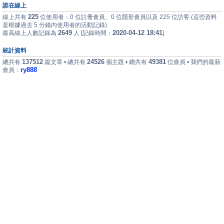
誰在線上
225
線上共有
位使用者：0 位註冊會員、0 位隱形會員以及 225 位訪客 (這些資料
是根據過去 5 分鐘內使用者的活動記錄)
2649
2020-04-12 18:41
最高線上人數記錄為
人 [記錄時間：
]
統計資料
137512
24526
49381
總共有
篇文章 • 總共有
個主題 • 總共有
位會員 • 我們的最新
ry888
會員：