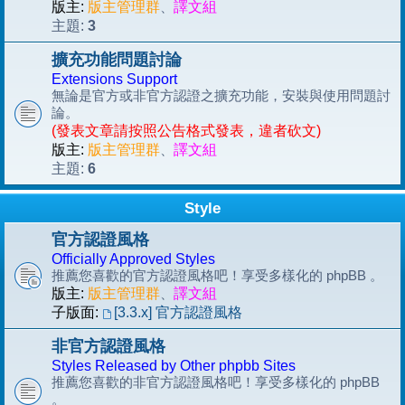
版主:
版主管理群
、
譯文組
3
主題:
擴充功能問題討論
Extensions Support
無論是官方或非官方認證之擴充功能，安裝與使用問題討
論。
(發表文章請按照公告格式發表，違者砍文)
版主:
版主管理群
、
譯文組
6
主題:
Style
官方認證風格
Officially Approved Styles
推薦您喜歡的官方認證風格吧！享受多樣化的 phpBB 。
版主:
版主管理群
、
譯文組
子版面:
[3.3.x] 官方認證風格
非官方認證風格
Styles Released by Other phpbb Sites
推薦您喜歡的非官方認證風格吧！享受多樣化的 phpBB
。