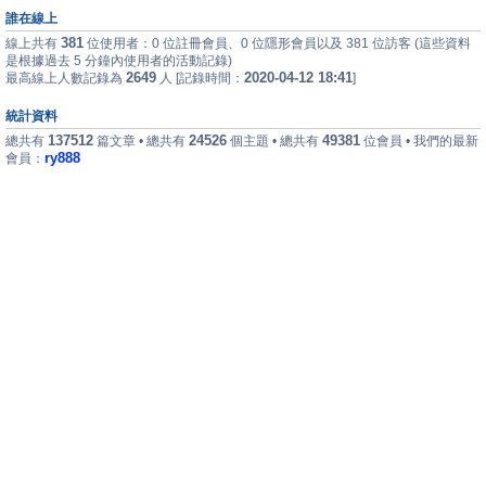
誰在線上
381
線上共有
位使用者：0 位註冊會員、0 位隱形會員以及 381 位訪客 (這些資料
是根據過去 5 分鐘內使用者的活動記錄)
2649
2020-04-12 18:41
最高線上人數記錄為
人 [記錄時間：
]
統計資料
137512
24526
49381
總共有
篇文章 • 總共有
個主題 • 總共有
位會員 • 我們的最新
ry888
會員：