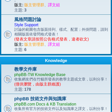
版主:
版主管理群
、
譯文組
3
主題:
風格問題討論
Style Support
討論的範圍包含版面排列、樣式、配置；外掛問題，請到
相關版面依發問格式發表！
(發表文章請按照公告格式發表，違者砍文)
版主:
版主管理群
、
譯文組
6
主題:
Knowledge
教學文件庫
phpBB-TW Knowledge Base
收集網友們在竹貓所發表的教學主題或文章，以利分享！
(僅供瀏覽，由版主群維護)
178
主題:
phpBB 技術文件與知識庫
phpBB.com Docs & KB Translation
收集所有官方的技術文件以及知識庫之譯文，以利分享！