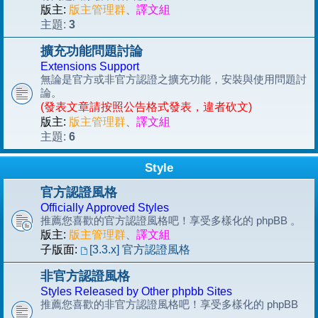
版主:
版主管理群
、
譯文組
3
主題:
擴充功能問題討論
Extensions Support
無論是官方或非官方認證之擴充功能，安裝與使用問題討
論。
(發表文章請按照公告格式發表，違者砍文)
版主:
版主管理群
、
譯文組
6
主題:
Style
官方認證風格
Officially Approved Styles
推薦您喜歡的官方認證風格吧！享受多樣化的 phpBB 。
版主:
版主管理群
、
譯文組
子版面:
[3.3.x] 官方認證風格
非官方認證風格
Styles Released by Other phpbb Sites
推薦您喜歡的非官方認證風格吧！享受多樣化的 phpBB
。