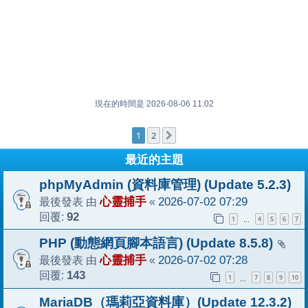
現在的時間是 2026-08-06 11:02
1
2
下一頁
最近的主題
phpMyAdmin (資料庫管理) (Update 5.2.3)
最後發表 由
心靈捕手
«
2026-07-02 07:29
回覆:
92
1
4
5
6
7
…
PHP (動態網頁腳本語言) (Update 8.5.8)
最後發表 由
心靈捕手
«
2026-07-02 07:28
回覆:
143
1
7
8
9
10
…
MariaDB（瑪莉亞資料庫）(Update 12.3.2)