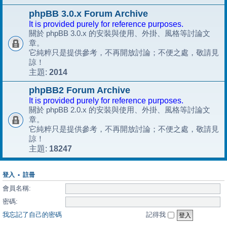
phpBB 3.0.x Forum Archive
It is provided purely for reference purposes.
關於 phpBB 3.0.x 的安裝與使用、外掛、風格等討論文
章。
它純粹只是提供參考，不再開放討論；不便之處，敬請見
諒！
2014
主題:
phpBB2 Forum Archive
It is provided purely for reference purposes.
關於 phpBB 2.0.x 的安裝與使用、外掛、風格等討論文
章。
它純粹只是提供參考，不再開放討論；不便之處，敬請見
諒！
18247
主題:
登入
•
註冊
會員名稱:
密碼:
我忘記了自己的密碼
記得我