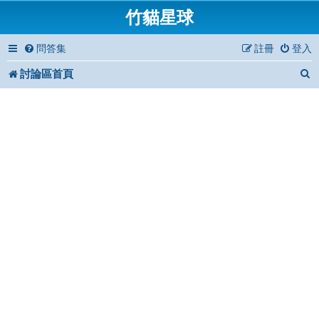
竹貓星球
問答集
註冊
登入
討論區首頁