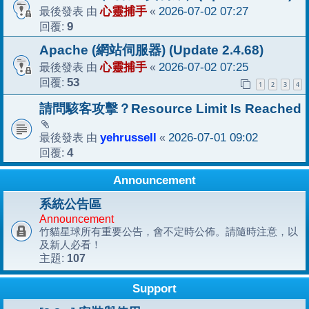
最後發表 由
心靈捕手
«
2026-07-02 07:27
回覆:
9
Apache (網站伺服器) (Update 2.4.68)
最後發表 由
心靈捕手
«
2026-07-02 07:25
回覆:
53
1
2
3
4
請問駭客攻擊？Resource Limit Is Reached
最後發表 由
yehrussell
«
2026-07-01 09:02
回覆:
4
Announcement
系統公告區
Announcement
竹貓星球所有重要公告，會不定時公佈。請隨時注意，以
及新人必看！
107
主題:
Support