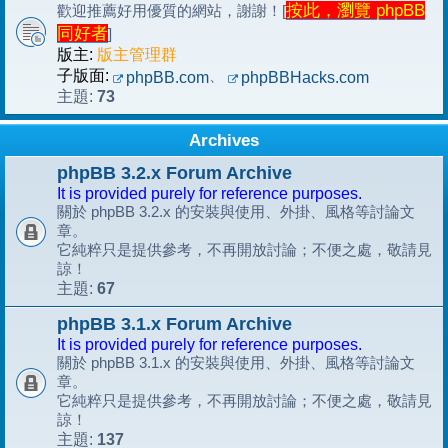
按此，瀏覽 phpBB
歡迎推薦好用優質的網站，謝謝！[
同好者
]
版主:
版主管理群
子版面:
、
phpBB.com
phpBBHacks.com
73
主題:
Archives
phpBB 3.2.x Forum Archive
It is provided purely for reference purposes.
關於 phpBB 3.2.x 的安裝與使用、外掛、風格等討論文
章。
它純粹只是提供參考，不再開放討論；不便之處，敬請見
諒！
67
主題:
phpBB 3.1.x Forum Archive
It is provided purely for reference purposes.
關於 phpBB 3.1.x 的安裝與使用、外掛、風格等討論文
章。
它純粹只是提供參考，不再開放討論；不便之處，敬請見
諒！
137
主題: