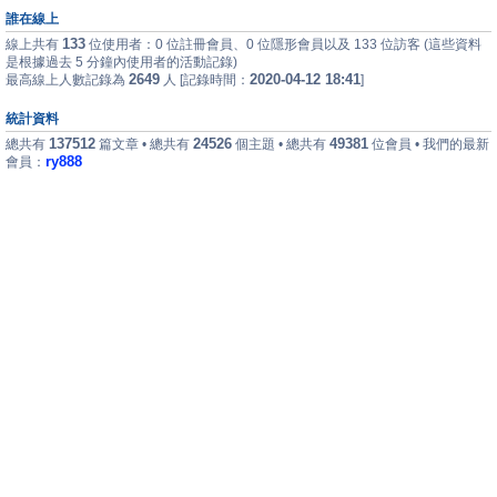
誰在線上
133
線上共有
位使用者：0 位註冊會員、0 位隱形會員以及 133 位訪客 (這些資料
是根據過去 5 分鐘內使用者的活動記錄)
2649
2020-04-12 18:41
最高線上人數記錄為
人 [記錄時間：
]
統計資料
137512
24526
49381
總共有
篇文章 • 總共有
個主題 • 總共有
位會員 • 我們的最新
ry888
會員：