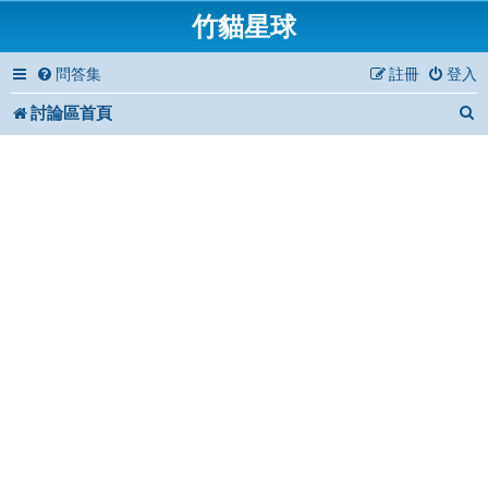
竹貓星球
問答集
註冊
登入
討論區首頁