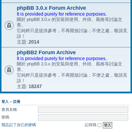
phpBB 3.0.x Forum Archive
It is provided purely for reference purposes.
關於 phpBB 3.0.x 的安裝與使用、外掛、風格等討論文
章。
它純粹只是提供參考，不再開放討論；不便之處，敬請見
諒！
2014
主題:
phpBB2 Forum Archive
It is provided purely for reference purposes.
關於 phpBB 2.0.x 的安裝與使用、外掛、風格等討論文
章。
它純粹只是提供參考，不再開放討論；不便之處，敬請見
諒！
18247
主題:
登入
•
註冊
會員名稱:
密碼:
我忘記了自己的密碼
記得我