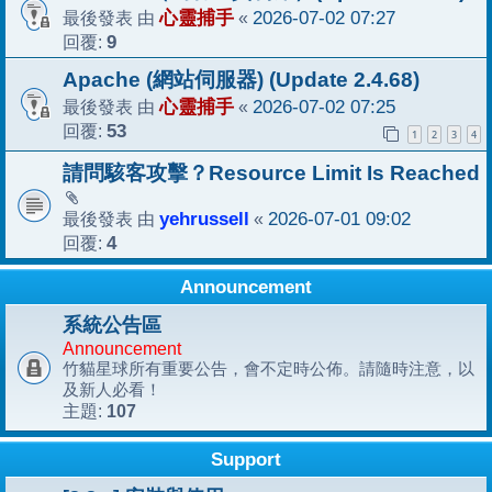
最後發表 由
心靈捕手
«
2026-07-02 07:27
回覆:
9
Apache (網站伺服器) (Update 2.4.68)
最後發表 由
心靈捕手
«
2026-07-02 07:25
回覆:
53
1
2
3
4
請問駭客攻擊？Resource Limit Is Reached
最後發表 由
yehrussell
«
2026-07-01 09:02
回覆:
4
Announcement
系統公告區
Announcement
竹貓星球所有重要公告，會不定時公佈。請隨時注意，以
及新人必看！
107
主題:
Support