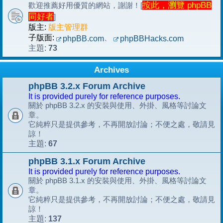
按此，瀏覽 phpBB
歡迎推薦好用優質的網站，謝謝！[
同好者
]
版主:
版主管理群
子版面:
、
phpBB.com
phpBBHacks.com
73
主題:
Archives
phpBB 3.2.x Forum Archive
It is provided purely for reference purposes.
關於 phpBB 3.2.x 的安裝與使用、外掛、風格等討論文
章。
它純粹只是提供參考，不再開放討論；不便之處，敬請見
諒！
67
主題:
phpBB 3.1.x Forum Archive
It is provided purely for reference purposes.
關於 phpBB 3.1.x 的安裝與使用、外掛、風格等討論文
章。
它純粹只是提供參考，不再開放討論；不便之處，敬請見
諒！
137
主題: