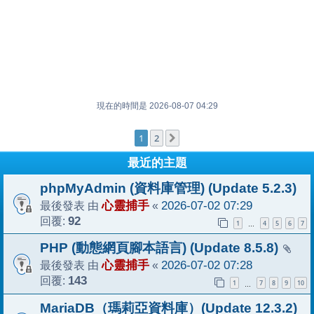
現在的時間是 2026-08-07 04:29
1
2
下一頁
最近的主題
phpMyAdmin (資料庫管理) (Update 5.2.3)
最後發表 由
心靈捕手
«
2026-07-02 07:29
回覆:
92
1
4
5
6
7
…
PHP (動態網頁腳本語言) (Update 8.5.8)
最後發表 由
心靈捕手
«
2026-07-02 07:28
回覆:
143
1
7
8
9
10
…
MariaDB（瑪莉亞資料庫）(Update 12.3.2)