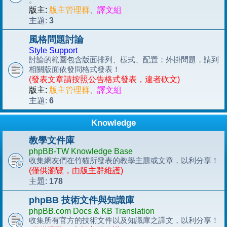
版主:
版主管理群
、
譯文組
3
主題:
風格問題討論
Style Support
討論的範圍包含版面排列、樣式、配置；外掛問題，請到
相關版面依發問格式發表！
(發表文章請按照公告格式發表，違者砍文)
版主:
版主管理群
、
譯文組
6
主題:
Knowledge
教學文件庫
phpBB-TW Knowledge Base
收集網友們在竹貓所發表的教學主題或文章，以利分享！
(僅供瀏覽，由版主群維護)
178
主題:
phpBB 技術文件與知識庫
phpBB.com Docs & KB Translation
收集所有官方的技術文件以及知識庫之譯文，以利分享！