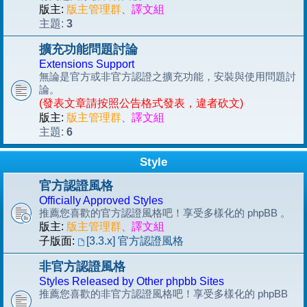
版主:
版主管理群
、
譯文組
3
主題:
擴充功能問題討論
Extensions Support
無論是官方或非官方認證之擴充功能，安裝與使用問題討
論。
(發表文章請按照公告格式發表，違者砍文)
版主:
版主管理群
、
譯文組
6
主題:
Style
官方認證風格
Officially Approved Styles
推薦您喜歡的官方認證風格吧！享受多樣化的 phpBB 。
版主:
版主管理群
、
譯文組
子版面:
[3.3.x] 官方認證風格
非官方認證風格
Styles Released by Other phpbb Sites
推薦您喜歡的非官方認證風格吧！享受多樣化的 phpBB
。