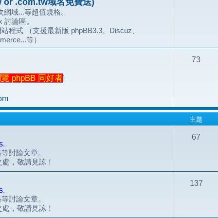
 or .com.tw域名免費送)
網域...等超值規格。
.x 討論區。
站程式 （支援最新版 phpBB3.3、Discuz、
merce...等）
73
 phpBB 同好者
]
om
主題
67
s.
風格等討論文章。
之處，敬請見諒！
137
s.
風格等討論文章。
之處，敬請見諒！