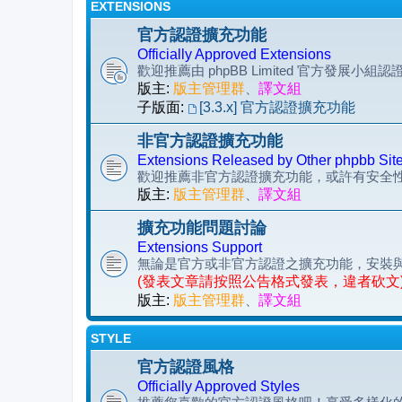
EXTENSIONS
官方認證擴充功能
Officially Approved Extensions
歡迎推薦由 phpBB Limited 官方發展小
版主:
版主管理群
、
譯文組
子版面:
[3.3.x] 官方認證擴充功能
非官方認證擴充功能
Extensions Released by Other phpbb Sit
歡迎推薦非官方認證擴充功能，或許有安全
版主:
版主管理群
、
譯文組
擴充功能問題討論
Extensions Support
無論是官方或非官方認證之擴充功能，安裝
(發表文章請按照公告格式發表，違者砍文
版主:
版主管理群
、
譯文組
STYLE
官方認證風格
Officially Approved Styles