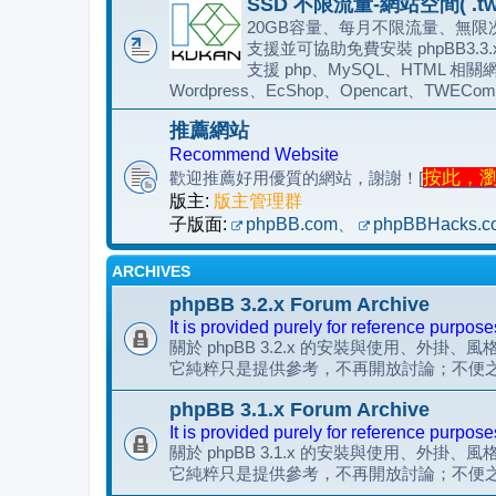
SSD 不限流量-網站空間( .tw
20GB容量、每月不限流量、無限次
支援並可協助免費安裝 phpBB3.3
支援 php、MySQL、HTML 相關網
Wordpress、EcShop、Opencart、TWECom
推薦網站
Recommend Website
按此，瀏覽
歡迎推薦好用優質的網站，謝謝！[
版主:
版主管理群
子版面:
phpBB.com
、
phpBBHacks.c
ARCHIVES
phpBB 3.2.x Forum Archive
It is provided purely for reference purpose
關於 phpBB 3.2.x 的安裝與使用、外掛、
它純粹只是提供參考，不再開放討論；不便
phpBB 3.1.x Forum Archive
It is provided purely for reference purpose
關於 phpBB 3.1.x 的安裝與使用、外掛、
它純粹只是提供參考，不再開放討論；不便