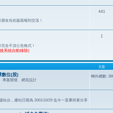
441
新朋友在此版面報到交流！
1
章完全不須公告格式！
天後系統自動移除)
主題
數位(股)
轉向總數: 388
、專案開發、網頁設計
站台，建站日期為 2001/10/29 迄今一直秉持著分享