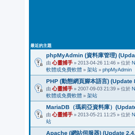
最近的主題
phpMyAdmin (資料庫管理) (Update
由
心靈捕手
» 2013-04-26 11:46 » 位於
N
軟體或免費軟體
»
架站
»
phpMyAdmin
PHP (動態網頁腳本語言) (Update 8.
由
心靈捕手
» 2007-09-03 21:39 » 位於
N
軟體或免費軟體
»
架站
MariaDB（瑪莉亞資料庫）(Update 1
由
心靈捕手
» 2013-05-21 11:25 » 位於
N
站
Apache (網站伺服器) (Update 2.4.