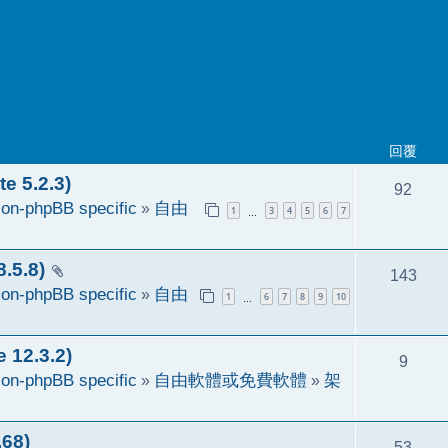
回覆
 5.2.3)
92
on-phpBB specific
»
自由
1
3
4
5
6
7
…
5.8)
143
on-phpBB specific
»
自由
1
6
7
8
9
10
…
2.3.2)
9
on-phpBB specific
»
自由軟體或免費軟體
»
架
68)
53