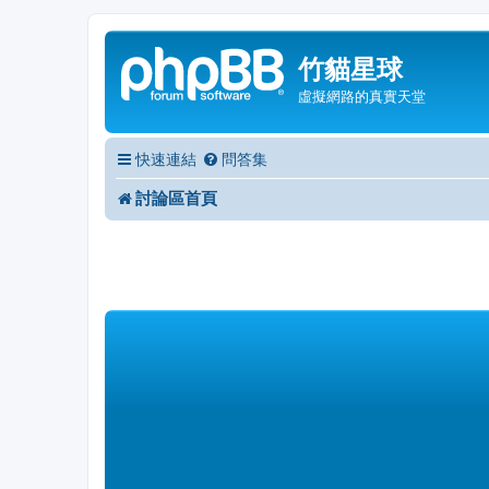
竹貓星球
虛擬網路的真實天堂
快速連結
問答集
討論區首頁