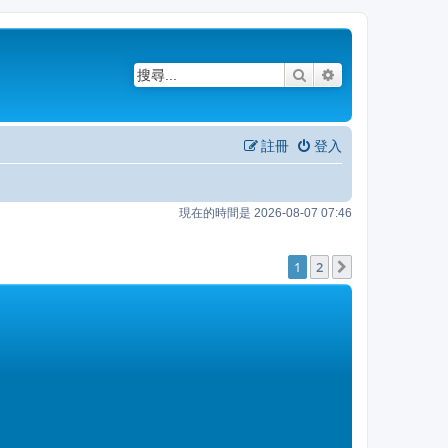
搜尋
進階搜尋
註冊
登入
現在的時間是 2026-08-07 07:46
1
2
下一頁