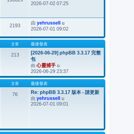
2026-07-02 07:25
yehrussell
由
2193
2026-07-01 09:02
文章
最後發表
[2026-06-29] phpBB 3.3.17 完整
213
包
由
心靈捕手
檢
2026-06-29 23:37
視
最
文章
最後發表
後
發
Re: phpBB 3.3.17 版本 - 請更新
76
由
yehrussell
表
檢
2026-07-01 09:01
視
最
後
發
表