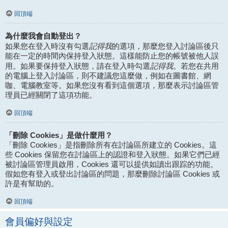
回頂端
為什麼我會自動登出？
記得我
如果您在登入時沒有勾選
的選項，那麼您登入討論區後只
能在一定的時間內保持登入狀態。這樣能防止您的帳號被他人誤
記得我
用。如果要保持登入狀態，請在登入時勾選
。若您在共用
的電腦上登入討論區，則不建議您這麼做，例如在圖書館、網
咖、電腦教室等。如果您沒有看到這個選項，那麼表示討論區管
理員已經關閉了這項功能。
回頂端
「刪除 Cookies」是做什麼用？
「刪除 Cookies」是指刪除所有在討論區所建立的 Cookies。這
些 Cookies 保留您在討論區上的認證和登入狀態。如果它們已經
被討論區管理員啟用，Cookies 還可以提供如讀出跟踪的功能。
假如您有登入或登出討論區的問題，那麼刪除討論區 Cookies 或
許是有幫助的。
回頂端
會員偏好與設定