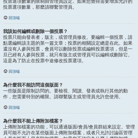
投票選項數量的限制由管理員設定。如果您覺得需要增加允許的
投票選項數量，那麼請聯繫管理員。
回頂端
我該如何編輯或刪除一個投票？
投票只能由發表者，版主，或管理員修改。要編輯一個投票，請
點選編輯該主題的第一篇文章；投票的相關設定總是在此。如果
還沒有人參與投票，會員可以刪除投票或編輯投票選項，但是一
旦已經有人參與投票，就只有版主或管理員可以編輯或刪除它。
這是為了防止在投票中途修改投票選項。
回頂端
為什麼我不能訪問這個版面？
一些版面是限制訪問的。要檢視、閱讀、發表或執行其他的動
作，您需要特別的權限。請聯繫版主或管理員允許您使用。
回頂端
為什麼我不能上傳附加檔案？
上傳附加檔案的功能，可以通過版面/會員/會員群組來設定。管理
員可能不允許在某些版面上傳附加檔案，或者只允許討論區管理