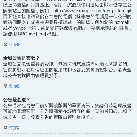
以上傳圖檔到討論區上。否則，您必須使用連結去顯示儲存在公
開網站上的圖檔，例如：http://www.example.com/my-picture.gif
而不能直接連結到儲存在您的電腦（除非您的電腦是一個公開的
網站伺服器）或者是需要授權網站上的圖檔，例如您的 hotmail
或者 yahoo 信箱，或是受密碼保護的網站。要顯示連結的圖檔，
請使用 BBCode [img] 標籤。
回頂端
全域公告是甚麼？
全域公告包含重要的資訊，無論何時您應該盡可能地閱讀它們。
它們將顯示在每個版面的最頂端和包含您的會員控制台。發表全
域公告的權限由管理員授予。
回頂端
公告是甚麼？
公告通常包含您目前所閱讀版面的重要資訊，無論何時您應該盡
可能地閱讀它們。公告將顯示在該版面的每一頁的最頂端。和全
域公告一樣，發表公告的權限由管理員授予。
回頂端