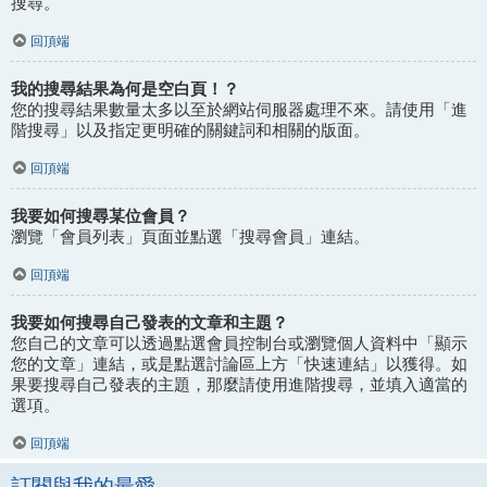
搜尋。
回頂端
我的搜尋結果為何是空白頁！？
您的搜尋結果數量太多以至於網站伺服器處理不來。請使用「進
階搜尋」以及指定更明確的關鍵詞和相關的版面。
回頂端
我要如何搜尋某位會員？
瀏覽「會員列表」頁面並點選「搜尋會員」連結。
回頂端
我要如何搜尋自己發表的文章和主題？
您自己的文章可以透過點選會員控制台或瀏覽個人資料中「顯示
您的文章」連結，或是點選討論區上方「快速連結」以獲得。如
果要搜尋自己發表的主題，那麼請使用進階搜尋，並填入適當的
選項。
回頂端
訂閱與我的最愛