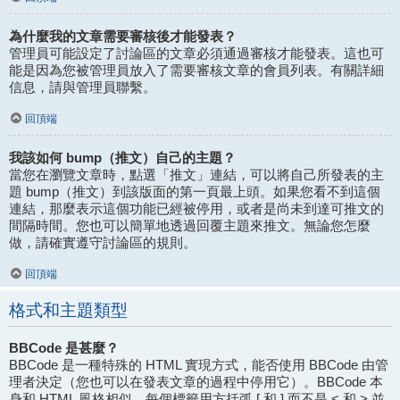
為什麼我的文章需要審核後才能發表？
管理員可能設定了討論區的文章必須通過審核才能發表。這也可
能是因為您被管理員放入了需要審核文章的會員列表。有關詳細
信息，請與管理員聯繫。
回頂端
我該如何 bump（推文）自己的主題？
當您在瀏覽文章時，點選「推文」連結，可以將自己所發表的主
題 bump（推文）到該版面的第一頁最上頭。如果您看不到這個
連結，那麼表示這個功能已經被停用，或者是尚未到達可推文的
間隔時間。您也可以簡單地透過回覆主題來推文。無論您怎麼
做，請確實遵守討論區的規則。
回頂端
格式和主題類型
BBCode 是甚麼？
BBCode 是一種特殊的 HTML 實現方式，能否使用 BBCode 由管
理者決定（您也可以在發表文章的過程中停用它）。BBCode 本
身和 HTML 風格相似，每個標籤用方括弧 [ 和 ] 而不是 < 和 > 並