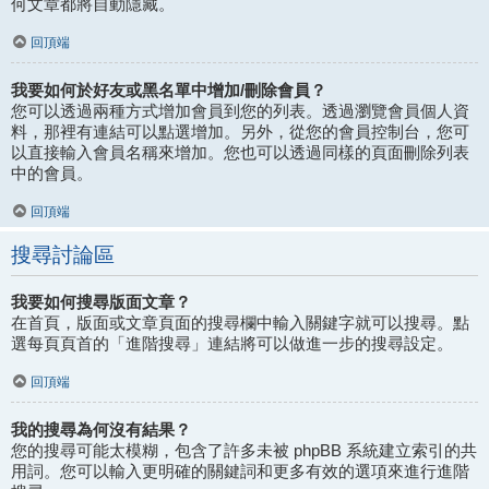
何文章都將自動隱藏。
回頂端
我要如何於好友或黑名單中增加/刪除會員？
您可以透過兩種方式增加會員到您的列表。透過瀏覽會員個人資
料，那裡有連結可以點選增加。另外，從您的會員控制台，您可
以直接輸入會員名稱來增加。您也可以透過同樣的頁面刪除列表
中的會員。
回頂端
搜尋討論區
我要如何搜尋版面文章？
在首頁，版面或文章頁面的搜尋欄中輸入關鍵字就可以搜尋。點
選每頁頁首的「進階搜尋」連結將可以做進一步的搜尋設定。
回頂端
我的搜尋為何沒有結果？
您的搜尋可能太模糊，包含了許多未被 phpBB 系統建立索引的共
用詞。您可以輸入更明確的關鍵詞和更多有效的選項來進行進階