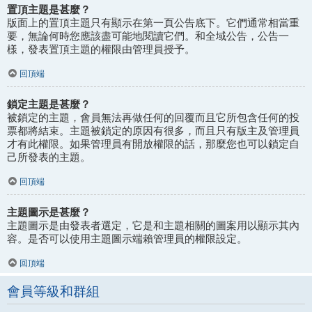
置頂主題是甚麼？
版面上的置頂主題只有顯示在第一頁公告底下。它們通常相當重
要，無論何時您應該盡可能地閱讀它們。和全域公告，公告一
樣，發表置頂主題的權限由管理員授予。
回頂端
鎖定主題是甚麼？
被鎖定的主題，會員無法再做任何的回覆而且它所包含任何的投
票都將結束。主題被鎖定的原因有很多，而且只有版主及管理員
才有此權限。如果管理員有開放權限的話，那麼您也可以鎖定自
己所發表的主題。
回頂端
主題圖示是甚麼？
主題圖示是由發表者選定，它是和主題相關的圖案用以顯示其內
容。是否可以使用主題圖示端賴管理員的權限設定。
回頂端
會員等級和群組