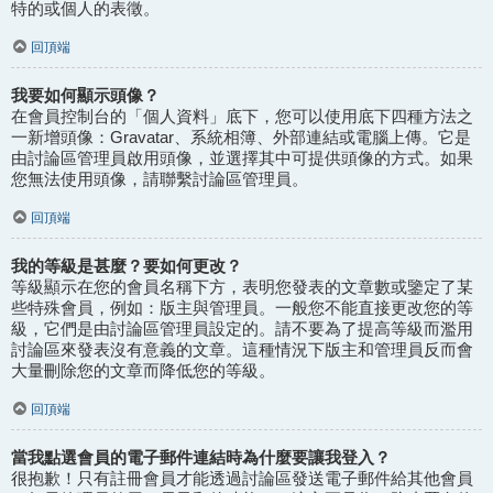
特的或個人的表徵。
回頂端
我要如何顯示頭像？
在會員控制台的「個人資料」底下，您可以使用底下四種方法之
一新增頭像：Gravatar、系統相簿、外部連結或電腦上傳。它是
由討論區管理員啟用頭像，並選擇其中可提供頭像的方式。如果
您無法使用頭像，請聯繫討論區管理員。
回頂端
我的等級是甚麼？要如何更改？
等級顯示在您的會員名稱下方，表明您發表的文章數或鑒定了某
些特殊會員，例如：版主與管理員。一般您不能直接更改您的等
級，它們是由討論區管理員設定的。請不要為了提高等級而濫用
討論區來發表沒有意義的文章。這種情況下版主和管理員反而會
大量刪除您的文章而降低您的等級。
回頂端
當我點選會員的電子郵件連結時為什麼要讓我登入？
很抱歉！只有註冊會員才能透過討論區發送電子郵件給其他會員