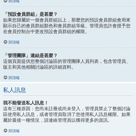
回頂端
「預設會員群組」是甚麼？
如果您隸屬於一個會員群組以上，那麼您的預設會員群組會用來
顯示自己的會員群組顏色和會員群組等級。管理員也許會授予您
在會員控制台中更改預設會員群組的權限。
回頂端
「管理團隊」連結是甚麼？
這個頁面提供您整個討論區的管理團隊人員列表，包含管理員、
版主和其他相關討論區的詳細資料。
回頂端
私人訊息
我不能發送私人訊息！
這有三種原因：您尚未註冊或尚未登入，管理員禁止了整個討論
區使用私人訊息，或者管理員取消了您使用私人訊息權限。如果
屬於最後一種情況，請連絡管理員以獲得更多的資訊。
回頂端