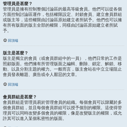
管理員是甚麼？
管理員是擁有控制整個討論區的最高等級會員。他們可以從各個
方面控制討論區運作，包括權限設定、封鎖會員、建立會員群組
或版主等，這些權限由討論區原始建立者所賦予。他們也可以擁
有所有版面的版主全部的權限，同樣由討論區原始建立者所賦
予。
回頂端
版主是甚麼？
版主是獨立的會員（或會員群組中的一員），他們日常的工作是
照顧版面。他們擁有所管理版面之編輯、刪除、鎖定、解鎖、移
動、以及分割主題的權力。一般而言，版主會站在中立立場阻止
會員發表離題、廣告或令人厭惡的文章。
回頂端
會員群組是甚麼？
會員群組是管理員易於管理會員的組織。每個會員可以隸屬於多
個會員群組，並且每個會員群組可以授予個別的權限。這使得管
理員可以同時改變多個會員的權限，像是改變版主的權限，或允
許其可以進入某個私密性的版面。