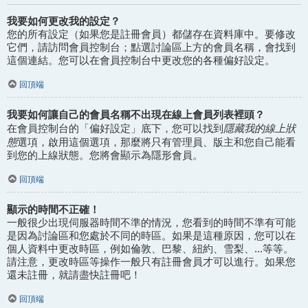
我要如何更改我的設定？
您的所有設定（如果您是註冊會員）都儲存在資料庫中。要修改
它們，請訪問會員控制台；點選討論區上方的會員名稱，會找到
這個連結。您可以在會員控制台中更改您的各種偏好設定。
回頂端
我要如何讓自己的會員名稱不出現在線上會員列表裡頭？
隱藏我的線上狀
在會員控制台的「偏好設定」底下，您可以找到
態
選項，啟用這個選項，那麼將只有管理員、版主和您自己能看
到您的上線狀態。您將會顯示為隱形會員。
回頂端
顯示的時間不正確！
一般很少出現伺服器時間不準的情況，您看到的時間不準有可能
是因為討論區和您處於不同的時區。如果是這種原因，您可以在
個人資料中更改時區，例如倫敦、巴黎、紐約、雪梨、...等等。
請注意，更改時區等操作一般只有註冊會員才可以進行。如果您
還未註冊，就請盡快註冊吧！
回頂端