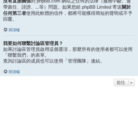
沒有直接關係
到 phpBB.com 網站之任何的法律（服務中斷、連
關於
帶責任、誹謗、...等）問題。如果您給 phpBB Limited 寄送
任何第三者
使用此軟體的信件，都將可能獲得簡短的聲明或不予
回覆。
回頂端
我要如何聯繫討論區管理員？
如果討論區管理員啟用這個選項，那麼所有的使用者都可以使用
「聯繫我們」的表單。
查詢討論區的成員也可以使用「管理團隊」連結。
回頂端
前往