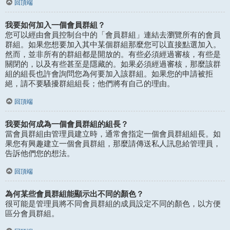
回頂端
我要如何加入一個會員群組？
您可以經由會員控制台中的「會員群組」連結去瀏覽所有的會員
群組。如果您想要加入其中某個群組那麼您可以直接點選加入。
然而，並非所有的群組都是開放的。有些必須經過審核，有些是
關閉的，以及有些甚至是隱藏的。如果必須經過審核，那麼該群
組的組長也許會詢問您為何要加入該群組。如果您的申請被拒
絕，請不要騷擾群組組長；他們將有自己的理由。
回頂端
我要如何成為一個會員群組的組長？
當會員群組由管理員建立時，通常會指定一個會員群組組長。如
果您有興趣建立一個會員群組，那麼請傳送私人訊息給管理員，
告訴他們您的想法。
回頂端
為何某些會員群組能顯示出不同的顏色？
很可能是管理員將不同會員群組的成員設定不同的顏色，以方便
區分會員群組。