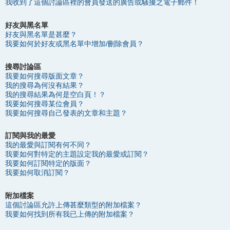
我收到了這個討論區裡的會員發送的廣告或騷擾之電子郵件！
好友與黑名單
好友與黑名單是甚麼？
我要如何於好友或黑名單中增加/刪除會員？
搜尋討論區
我要如何搜尋版面文章？
我的搜尋為何沒有結果？
我的搜尋結果為何是空白頁！？
我要如何搜尋某位會員？
我要如何搜尋自己發表的文章和主題？
訂閱與我的最愛
我的最愛與訂閱有何不同？
我要如何對特定的主題設定我的最愛或訂閱？
我要如何訂閱特定的版面？
我要如何取消訂閱？
附加檔案
這個討論區允許上傳甚麼類型的附加檔案？
我要如何找到所有我已上傳的附加檔案？