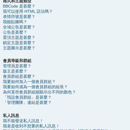
格式和主題類型
BBCode 是甚麼？
我可以使用 HTML 語法嗎？
表情符號是甚麼？
我能貼圖嗎？
全域公告是甚麼？
公告是甚麼？
置頂主題是甚麼？
鎖定主題是甚麼？
主題圖示是甚麼？
會員等級和群組
管理員是甚麼？
版主是甚麼？
會員群組是甚麼？
我要如何加入一個會員群組？
我要如何成為一個會員群組的組長？
為何某些會員群組能顯示出不同的顏色？
「預設會員群組」是甚麼？
「管理團隊」連結是甚麼？
私人訊息
我不能發送私人訊息！
我老是收到不想要的私人訊息！