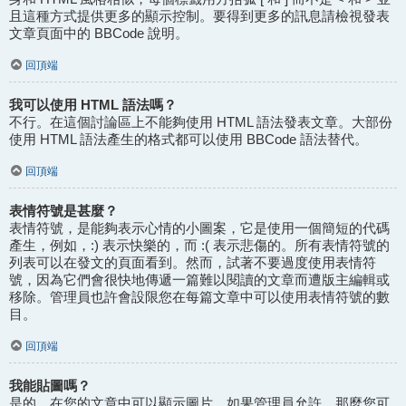
且這種方式提供更多的顯示控制。要得到更多的訊息請檢視發表
文章頁面中的 BBCode 說明。
回頂端
我可以使用 HTML 語法嗎？
不行。在這個討論區上不能夠使用 HTML 語法發表文章。大部份
使用 HTML 語法產生的格式都可以使用 BBCode 語法替代。
回頂端
表情符號是甚麼？
表情符號，是能夠表示心情的小圖案，它是使用一個簡短的代碼
產生，例如，:) 表示快樂的，而 :( 表示悲傷的。所有表情符號的
列表可以在發文的頁面看到。然而，試著不要過度使用表情符
號，因為它們會很快地傳遞一篇難以閱讀的文章而遭版主編輯或
移除。管理員也許會設限您在每篇文章中可以使用表情符號的數
目。
回頂端
我能貼圖嗎？
是的，在您的文章中可以顯示圖片。如果管理員允許，那麼您可