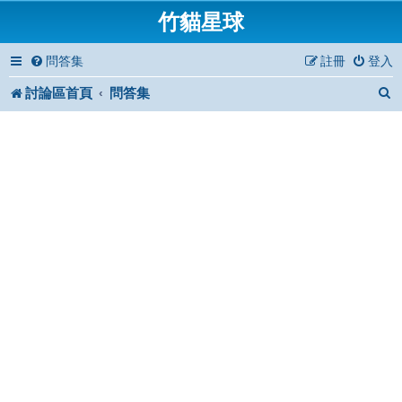
竹貓星球
問答集
註冊
登入
討論區首頁
問答集