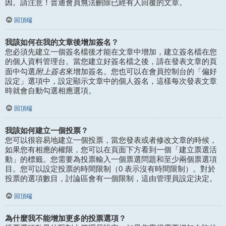
因。請注意！普通會員無法刪除已經有人回覆的文章。
回頂端
我該如何在我的文章後增加簽名？
您必須先建立一個簽名檔後才能在文章中增加，建立簽名檔在您
的個人資料管理台。當您建立好簽名檔之後，請在發表文章的頁
附上簽名
面中勾選
來增加簽名。您也可以在會員控制台的「偏好
設定」選項中，設定顯示文章中的個人簽名，這樣每次發表文章
時就會自動勾選相應選項。
回頂端
我該如何建立一個投票？
您可以很容易地建立一個投票，當您發表或者修改文章的時候，
如果您有相應的權限，您可以在頁面下方看到一個「建立票選活
動」的標籤。您需要為投票輸入一個票選問題和至少兩個票選項
目。您可以設定投票的時間限制（0 表示沒有時間限制）。對於
投票的選項數目，討論區會有一個限制，這由管理員設定決定。
回頂端
為什麼我不能增加更多的投票選項？