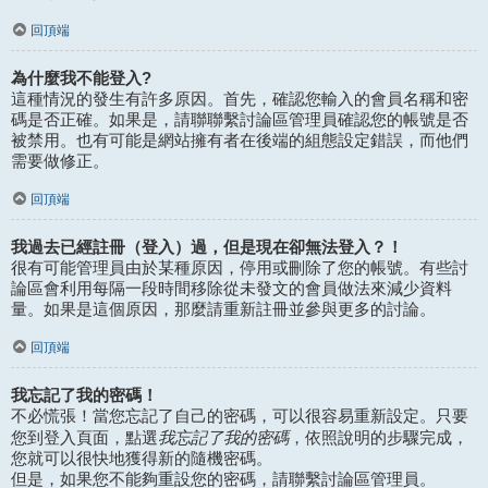
回頂端
為什麼我不能登入?
這種情況的發生有許多原因。首先，確認您輸入的會員名稱和密
碼是否正確。如果是，請聯聯繫討論區管理員確認您的帳號是否
被禁用。也有可能是網站擁有者在後端的組態設定錯誤，而他們
需要做修正。
回頂端
我過去已經註冊（登入）過，但是現在卻無法登入？！
很有可能管理員由於某種原因，停用或刪除了您的帳號。有些討
論區會利用每隔一段時間移除從未發文的會員做法來減少資料
量。如果是這個原因，那麼請重新註冊並參與更多的討論。
回頂端
我忘記了我的密碼！
不必慌張！當您忘記了自己的密碼，可以很容易重新設定。只要
我忘記了我的密碼
您到登入頁面，點選
，依照說明的步驟完成，
您就可以很快地獲得新的隨機密碼。
但是，如果您不能夠重設您的密碼，請聯繫討論區管理員。