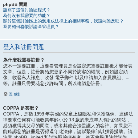
phpBB 問題
誰寫了這個討論區程式？
為何沒有我需要的功能？
關於這個討論區上的濫用或法律上的相關事務，我該向誰反映？
我要如何聯繫討論區管理員？
登入和註冊問題
為什麼我需要註冊？
您不一定要註冊，這要看管理員是否設定您需要註冊後才能發表
文章。但是，註冊將給您更多不同於訪客的權限，例如設定頭
像、收發私人訊息、收發 電子郵件 以及申請加入會員群組、...
等。註冊只需要花您少許時間，所以建議您註冊。
回頂端
COPPA 是甚麼？
COPPA，是指 1998 年美國的兒童上線隱私和保護條例。這條法
律要求任何有可能收集年齡小於 13 歲的未成年人資訊的網站，
必須獲得其父母的同意，或者其他合法監護人的容許。如果您不
能確認您的註冊是否得遵守此法律，請聯繫律師以獲得援助。請
注意 phpBB Limited 和討論區的擁有者，並不會提供法律諮詢，