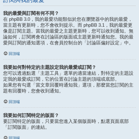
我的最愛與訂閱有何不同？
在 phpBB 3.0，我的最愛功能類似於您在瀏覽器中的我的最愛，
當主題有更新時，您不會收到提示。而 phpBB 3.1，我的最愛更
像是訂閱主題。當我的最愛之主題更新時，您可以收到通知。無
論如何，訂閱將會在討論區的版面或主題更新時通知您。我的最
愛與訂閱的通知選項，在會員控制台的「討論區偏好設定」中。
回頂端
我要如何對特定的主題設定我的最愛或訂閱？
您可以透過點選「主題工具」選單的適當連結，對特定的主題設
定我的最愛或訂閱，它的位置在討論主題的頂端或底部。
如果您有勾選「當文章回覆時通知我」選項，那麼當您訂閱的主
題有回覆時，您會收到通知。
回頂端
我要如何訂閱特定的版面？
要訂閱特定的版面，只要當您進入某個版面時，點選頁面底部
「訂閱版面」的連結。
回頂端