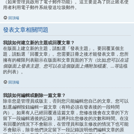
（如果管理員啟用了電子郵件功能）。這主要是為了防止匿名使
用者利用電子郵件系統發送垃圾郵件。
回頂端
發表文章相關問題
我該如何建立新的主題或回覆文章？
在版面上建立新的主題，請點選「發表主題」。要回覆某個主
題，請點選「回覆文章」。您需要註冊之後才能發表文章，您所
您可以在這
擁有的權限列表顯示在版面和文章頁面的下方（比如
個版面上發表主題、您可以在這個版面上傳附加檔案、...等
這樣
的列表）。
回頂端
我該如何編輯或刪除一篇文章？
除非您是管理員或版主，否則您只能編輯您自己的文章。您可以
編輯
點選
按鈕編輯一篇文章（有時必須在發表後的一段時間
內）。如果有人已經回覆過這篇文章，您修改後會在文章的下方
留下一段編輯過後的記錄，這將列出您修改的次數和時間。在沒
有回覆的情況下不會顯示，在管理員和版主修改的情況下也可能
不會顯示，除非他們決定留下一段記錄說明他們編輯文章的原