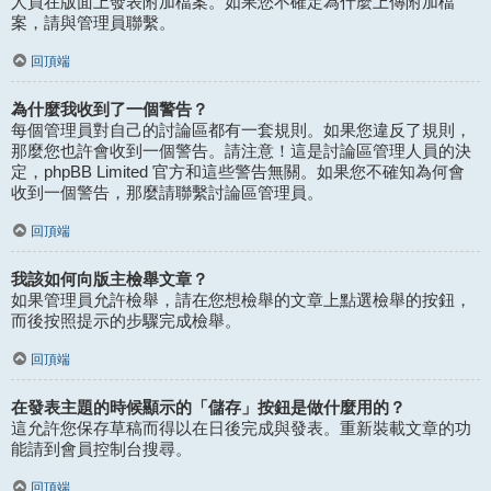
人員在版面上發表附加檔案。如果您不確定為什麼上傳附加檔
案，請與管理員聯繫。
回頂端
為什麼我收到了一個警告？
每個管理員對自己的討論區都有一套規則。如果您違反了規則，
那麼您也許會收到一個警告。請注意！這是討論區管理人員的決
定，phpBB Limited 官方和這些警告無關。如果您不確知為何會
收到一個警告，那麼請聯繫討論區管理員。
回頂端
我該如何向版主檢舉文章？
如果管理員允許檢舉，請在您想檢舉的文章上點選檢舉的按鈕，
而後按照提示的步驟完成檢舉。
回頂端
在發表主題的時候顯示的「儲存」按鈕是做什麼用的？
這允許您保存草稿而得以在日後完成與發表。重新裝載文章的功
能請到會員控制台搜尋。
回頂端