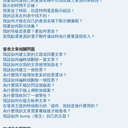
我要如何讓自己的會員名稱不出現在線上會員列表裡頭？
顯示的時間不正確！
我更改了時區，但是時間還是顯示錯誤！
我的語系在列表中找不到！
我如何才能在自己的會員名稱下顯示圖像呢？
我要如何顯示頭像？
我的等級是甚麼？要如何更改？
當我點選會員的電子郵件連結時為什麼要讓我登入？
發表文章相關問題
我該如何建立新的主題或回覆文章？
我該如何編輯或刪除一篇文章？
我該如何在我的文章後增加簽名？
我該如何建立一個投票？
為什麼我不能增加更多的投票選項？
我該如何編輯或刪除一個投票？
為什麼我不能訪問這個版面？
為什麼我不能上傳附加檔案？
為什麼我收到了一個警告？
我該如何向版主檢舉文章？
在發表主題的時候顯示的「儲存」按鈕是做什麼用的？
為什麼我的文章需要審核後才能發表？
我該如何 bump（推文）自己的主題？