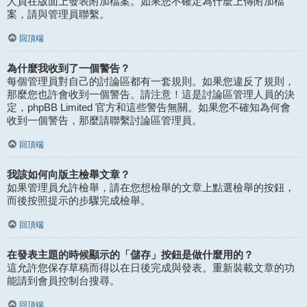
人員在版面上發表附加檔案。如果您不確定為什麼上傳附加檔
案，請與管理員聯繫。
回頂端
為什麼我收到了一個警告？
每個管理員對自己的討論區都有一套規則。如果您違反了規則，
那麼您也許會收到一個警告。請注意！這是討論區管理人員的決
定，phpBB Limited 官方和這些警告無關。如果您不確知為何會
收到一個警告，那麼請聯繫討論區管理員。
回頂端
我該如何向版主檢舉文章？
如果管理員允許檢舉，請在您想檢舉的文章上點選檢舉的按鈕，
而後按照提示的步驟完成檢舉。
回頂端
在發表主題的時候顯示的「儲存」按鈕是做什麼用的？
這允許您保存草稿而得以在日後完成與發表。重新裝載文章的功
能請到會員控制台搜尋。
回頂端