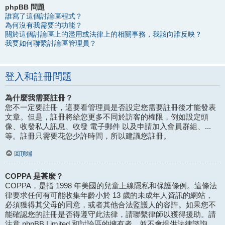
phpBB 問題
誰寫了這個討論區程式？
為何沒有我需要的功能？
關於這個討論區上的濫用或法律上的相關事務，我該向誰反映？
我要如何聯繫討論區管理員？
登入和註冊問題
為什麼我需要註冊？
您不一定要註冊，這要看管理員是否設定您需要註冊後才能發表
文章。但是，註冊將給您更多不同於訪客的權限，例如設定頭
像、收發私人訊息、收發 電子郵件 以及申請加入會員群組、...
等。註冊只需要花您少許時間，所以建議您註冊。
回頂端
COPPA 是甚麼？
COPPA，是指 1998 年美國的兒童上線隱私和保護條例。這條法
律要求任何有可能收集年齡小於 13 歲的未成年人資訊的網站，
必須獲得其父母的同意，或者其他合法監護人的容許。如果您不
能確認您的註冊是否得遵守此法律，請聯繫律師以獲得援助。請
注意 phpBB Limited 和討論區的擁有者，並不會提供法律諮詢，