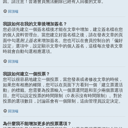
因。請注意！普通會員無法刪除已經有人回覆的文章。
回頂端
我該如何在我的文章後增加簽名？
您必須先建立一個簽名檔後才能在文章中增加，建立簽名檔在您
的個人資料管理台。當您建立好簽名檔之後，請在發表文章的頁
附上簽名
面中勾選
來增加簽名。您也可以在會員控制台的「偏好
設定」選項中，設定顯示文章中的個人簽名，這樣每次發表文章
時就會自動勾選相應選項。
回頂端
我該如何建立一個投票？
您可以很容易地建立一個投票，當您發表或者修改文章的時候，
如果您有相應的權限，您可以在頁面下方看到一個「建立票選活
動」的標籤。您需要為投票輸入一個票選問題和至少兩個票選項
目。您可以設定投票的時間限制（0 表示沒有時間限制）。對於
投票的選項數目，討論區會有一個限制，這由管理員設定決定。
回頂端
為什麼我不能增加更多的投票選項？