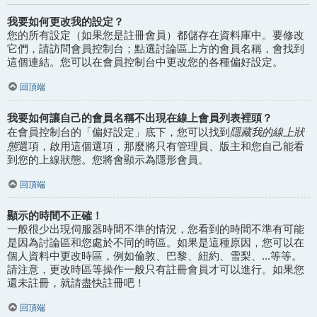
我要如何更改我的設定？
您的所有設定（如果您是註冊會員）都儲存在資料庫中。要修改
它們，請訪問會員控制台；點選討論區上方的會員名稱，會找到
這個連結。您可以在會員控制台中更改您的各種偏好設定。
回頂端
我要如何讓自己的會員名稱不出現在線上會員列表裡頭？
隱藏我的線上狀
在會員控制台的「偏好設定」底下，您可以找到
態
選項，啟用這個選項，那麼將只有管理員、版主和您自己能看
到您的上線狀態。您將會顯示為隱形會員。
回頂端
顯示的時間不正確！
一般很少出現伺服器時間不準的情況，您看到的時間不準有可能
是因為討論區和您處於不同的時區。如果是這種原因，您可以在
個人資料中更改時區，例如倫敦、巴黎、紐約、雪梨、...等等。
請注意，更改時區等操作一般只有註冊會員才可以進行。如果您
還未註冊，就請盡快註冊吧！
回頂端