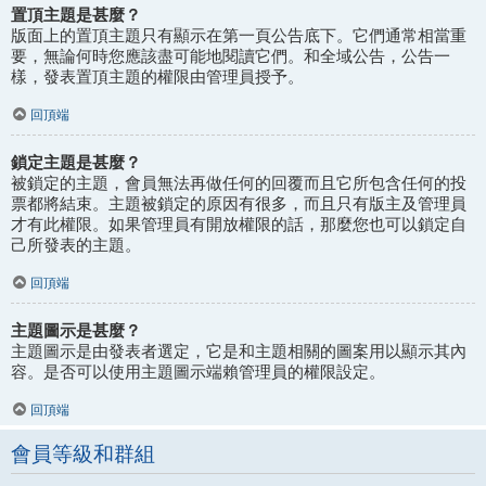
置頂主題是甚麼？
版面上的置頂主題只有顯示在第一頁公告底下。它們通常相當重
要，無論何時您應該盡可能地閱讀它們。和全域公告，公告一
樣，發表置頂主題的權限由管理員授予。
回頂端
鎖定主題是甚麼？
被鎖定的主題，會員無法再做任何的回覆而且它所包含任何的投
票都將結束。主題被鎖定的原因有很多，而且只有版主及管理員
才有此權限。如果管理員有開放權限的話，那麼您也可以鎖定自
己所發表的主題。
回頂端
主題圖示是甚麼？
主題圖示是由發表者選定，它是和主題相關的圖案用以顯示其內
容。是否可以使用主題圖示端賴管理員的權限設定。
回頂端
會員等級和群組