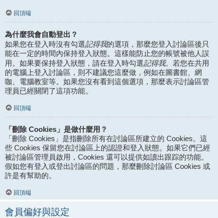
回頂端
為什麼我會自動登出？
記得我
如果您在登入時沒有勾選
的選項，那麼您登入討論區後只
能在一定的時間內保持登入狀態。這樣能防止您的帳號被他人誤
記得我
用。如果要保持登入狀態，請在登入時勾選
。若您在共用
的電腦上登入討論區，則不建議您這麼做，例如在圖書館、網
咖、電腦教室等。如果您沒有看到這個選項，那麼表示討論區管
理員已經關閉了這項功能。
回頂端
「刪除 Cookies」是做什麼用？
「刪除 Cookies」是指刪除所有在討論區所建立的 Cookies。這
些 Cookies 保留您在討論區上的認證和登入狀態。如果它們已經
被討論區管理員啟用，Cookies 還可以提供如讀出跟踪的功能。
假如您有登入或登出討論區的問題，那麼刪除討論區 Cookies 或
許是有幫助的。
回頂端
會員偏好與設定