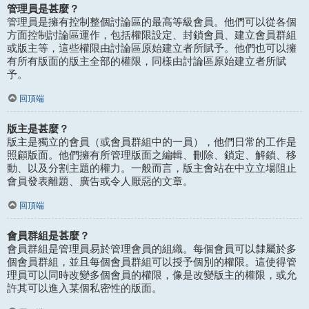
管理員是甚麼？
管理員是擁有控制整個討論區的最高等級會員。他們可以從各個
方面控制討論區運作，包括權限設定、封鎖會員、建立會員群組
或版主等，這些權限由討論區原始建立者所賦予。他們也可以擁
有所有版面的版主全部的權限，同樣由討論區原始建立者所賦
予。
回頂端
版主是甚麼？
版主是獨立的會員（或會員群組中的一員），他們日常的工作是
照顧版面。他們擁有所管理版面之編輯、刪除、鎖定、解鎖、移
動、以及分割主題的權力。一般而言，版主會站在中立立場阻止
會員發表離題、廣告或令人厭惡的文章。
回頂端
會員群組是甚麼？
會員群組是管理員易於管理會員的組織。每個會員可以隸屬於多
個會員群組，並且每個會員群組可以授予個別的權限。這使得管
理員可以同時改變多個會員的權限，像是改變版主的權限，或允
許其可以進入某個私密性的版面。