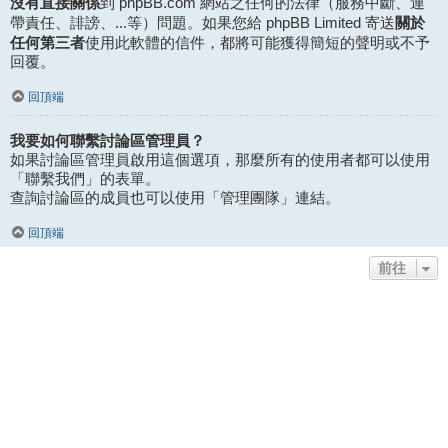
沒有直接關係
到 phpBB.com 網站之任何的法律（服務中斷、連
關於
帶責任、誹謗、...等）問題。如果您給 phpBB Limited 寄送
任何第三者
使用此軟體的信件，都將可能獲得簡短的聲明或不予
回覆。
回頂端
我要如何聯繫討論區管理員？
如果討論區管理員啟用這個選項，那麼所有的使用者都可以使用
「聯繫我們」的表單。
查詢討論區的成員也可以使用「管理團隊」連結。
回頂端
前往