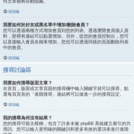
何文章都將自動隱藏。
回頂端
我要如何於好友或黑名單中增加/刪除會員？
您可以透過兩種方式增加會員到您的列表。透過瀏覽會員個人資
料，那裡有連結可以點選增加。另外，從您的會員控制台，您可
以直接輸入會員名稱來增加。您也可以透過同樣的頁面刪除列表
中的會員。
回頂端
搜尋討論區
我要如何搜尋版面文章？
在首頁，版面或文章頁面的搜尋欄中輸入關鍵字就可以搜尋。點
選每頁頁首的「進階搜尋」連結將可以做進一步的搜尋設定。
回頂端
我的搜尋為何沒有結果？
您的搜尋可能太模糊，包含了許多未被 phpBB 系統建立索引的共
用詞。您可以輸入更明確的關鍵詞和更多有效的選項來進行進階