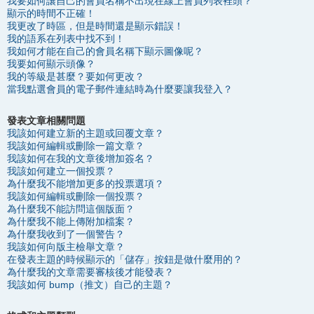
我要如何讓自己的會員名稱不出現在線上會員列表裡頭？
顯示的時間不正確！
我更改了時區，但是時間還是顯示錯誤！
我的語系在列表中找不到！
我如何才能在自己的會員名稱下顯示圖像呢？
我要如何顯示頭像？
我的等級是甚麼？要如何更改？
當我點選會員的電子郵件連結時為什麼要讓我登入？
發表文章相關問題
我該如何建立新的主題或回覆文章？
我該如何編輯或刪除一篇文章？
我該如何在我的文章後增加簽名？
我該如何建立一個投票？
為什麼我不能增加更多的投票選項？
我該如何編輯或刪除一個投票？
為什麼我不能訪問這個版面？
為什麼我不能上傳附加檔案？
為什麼我收到了一個警告？
我該如何向版主檢舉文章？
在發表主題的時候顯示的「儲存」按鈕是做什麼用的？
為什麼我的文章需要審核後才能發表？
我該如何 bump（推文）自己的主題？