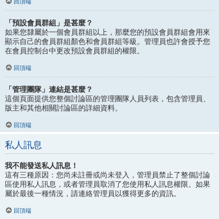
回頂端
「預設會員群組」是甚麼？
如果您隸屬於一個會員群組以上，那麼您的預設會員群組會用來
顯示自己的會員群組顏色和會員群組等級。管理員也許會授予您
在會員控制台中更改預設會員群組的權限。
回頂端
「管理團隊」連結是甚麼？
這個頁面提供您整個討論區的管理團隊人員列表，包含管理員、
版主和其他相關討論區的詳細資料。
回頂端
私人訊息
我不能發送私人訊息！
這有三種原因：您尚未註冊或尚未登入，管理員禁止了整個討論
區使用私人訊息，或者管理員取消了您使用私人訊息權限。如果
屬於最後一種情況，請連絡管理員以獲得更多的資訊。
回頂端