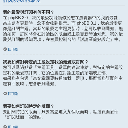
我的最愛與訂閱有何不同？
在 phpBB 3.0，我的最愛功能類似於您在瀏覽器中的我的最愛，
當主題有更新時，您不會收到提示。而 phpBB 3.1，我的最愛更
像是訂閱主題。當我的最愛之主題更新時，您可以收到通知。無
論如何，訂閱將會在討論區的版面或主題更新時通知您。我的最
愛與訂閱的通知選項，在會員控制台的「討論區偏好設定」中。
回頂端
我要如何對特定的主題設定我的最愛或訂閱？
您可以透過點選「主題工具」選單的適當連結，對特定的主題設
定我的最愛或訂閱，它的位置在討論主題的頂端或底部。
如果您有勾選「當文章回覆時通知我」選項，那麼當您訂閱的主
題有回覆時，您會收到通知。
回頂端
我要如何訂閱特定的版面？
要訂閱特定的版面，只要當您進入某個版面時，點選頁面底部
「訂閱版面」的連結。
回頂端