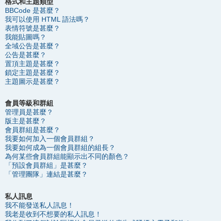
格式和主題類型
BBCode 是甚麼？
我可以使用 HTML 語法嗎？
表情符號是甚麼？
我能貼圖嗎？
全域公告是甚麼？
公告是甚麼？
置頂主題是甚麼？
鎖定主題是甚麼？
主題圖示是甚麼？
會員等級和群組
管理員是甚麼？
版主是甚麼？
會員群組是甚麼？
我要如何加入一個會員群組？
我要如何成為一個會員群組的組長？
為何某些會員群組能顯示出不同的顏色？
「預設會員群組」是甚麼？
「管理團隊」連結是甚麼？
私人訊息
我不能發送私人訊息！
我老是收到不想要的私人訊息！