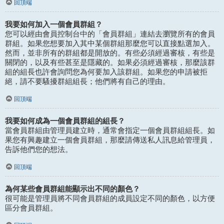
回頂端
我要如何加入一個會員群組？
您可以經由會員控制台中的「會員群組」連結去瀏覽所有的會員
群組。如果您想要加入其中某個群組那麼您可以直接點選加入。
然而，並非所有的群組都是開放的。有些必須經過審核，有些是
關閉的，以及有些甚至是隱藏的。如果必須經過審核，那麼該群
組的組長也許會詢問您為何要加入該群組。如果您的申請被拒
絕，請不要騷擾群組組長；他們將有自己的理由。
回頂端
我要如何成為一個會員群組的組長？
當會員群組由管理員建立時，通常會指定一個會員群組組長。如
果您有興趣建立一個會員群組，那麼請傳送私人訊息給管理員，
告訴他們您的想法。
回頂端
為何某些會員群組能顯示出不同的顏色？
很可能是管理員將不同會員群組的成員設定不同的顏色，以方便
區分會員群組。