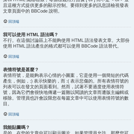
且這種方式提供更多的顯示控制。要得到更多的訊息請檢視發表
文章頁面中的 BBCode 說明。
回頂端
我可以使用 HTML 語法嗎？
不行。在這個討論區上不能夠使用 HTML 語法發表文章。大部份
使用 HTML 語法產生的格式都可以使用 BBCode 語法替代。
回頂端
表情符號是甚麼？
表情符號，是能夠表示心情的小圖案，它是使用一個簡短的代碼
產生，例如，:) 表示快樂的，而 :( 表示悲傷的。所有表情符號的
列表可以在發文的頁面看到。然而，試著不要過度使用表情符
號，因為它們會很快地傳遞一篇難以閱讀的文章而遭版主編輯或
移除。管理員也許會設限您在每篇文章中可以使用表情符號的數
目。
回頂端
我能貼圖嗎？
是的，在您的文章中可以顯示圖片。如果管理員允許，那麼您可