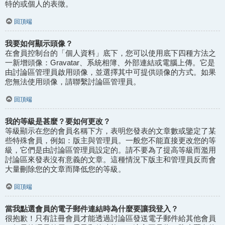
特的或個人的表徵。
回頂端
我要如何顯示頭像？
在會員控制台的「個人資料」底下，您可以使用底下四種方法之
一新增頭像：Gravatar、系統相簿、外部連結或電腦上傳。它是
由討論區管理員啟用頭像，並選擇其中可提供頭像的方式。如果
您無法使用頭像，請聯繫討論區管理員。
回頂端
我的等級是甚麼？要如何更改？
等級顯示在您的會員名稱下方，表明您發表的文章數或鑒定了某
些特殊會員，例如：版主與管理員。一般您不能直接更改您的等
級，它們是由討論區管理員設定的。請不要為了提高等級而濫用
討論區來發表沒有意義的文章。這種情況下版主和管理員反而會
大量刪除您的文章而降低您的等級。
回頂端
當我點選會員的電子郵件連結時為什麼要讓我登入？
很抱歉！只有註冊會員才能透過討論區發送電子郵件給其他會員