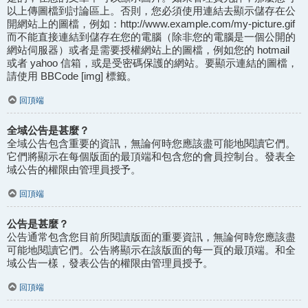
以上傳圖檔到討論區上。否則，您必須使用連結去顯示儲存在公
開網站上的圖檔，例如：http://www.example.com/my-picture.gif
而不能直接連結到儲存在您的電腦（除非您的電腦是一個公開的
網站伺服器）或者是需要授權網站上的圖檔，例如您的 hotmail
或者 yahoo 信箱，或是受密碼保護的網站。要顯示連結的圖檔，
請使用 BBCode [img] 標籤。
回頂端
全域公告是甚麼？
全域公告包含重要的資訊，無論何時您應該盡可能地閱讀它們。
它們將顯示在每個版面的最頂端和包含您的會員控制台。發表全
域公告的權限由管理員授予。
回頂端
公告是甚麼？
公告通常包含您目前所閱讀版面的重要資訊，無論何時您應該盡
可能地閱讀它們。公告將顯示在該版面的每一頁的最頂端。和全
域公告一樣，發表公告的權限由管理員授予。
回頂端