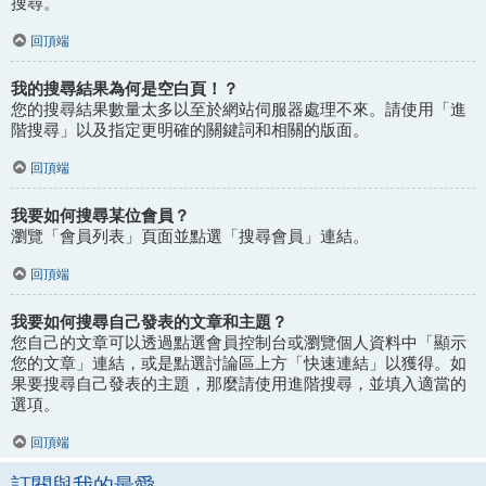
搜尋。
回頂端
我的搜尋結果為何是空白頁！？
您的搜尋結果數量太多以至於網站伺服器處理不來。請使用「進
階搜尋」以及指定更明確的關鍵詞和相關的版面。
回頂端
我要如何搜尋某位會員？
瀏覽「會員列表」頁面並點選「搜尋會員」連結。
回頂端
我要如何搜尋自己發表的文章和主題？
您自己的文章可以透過點選會員控制台或瀏覽個人資料中「顯示
您的文章」連結，或是點選討論區上方「快速連結」以獲得。如
果要搜尋自己發表的主題，那麼請使用進階搜尋，並填入適當的
選項。
回頂端
訂閱與我的最愛