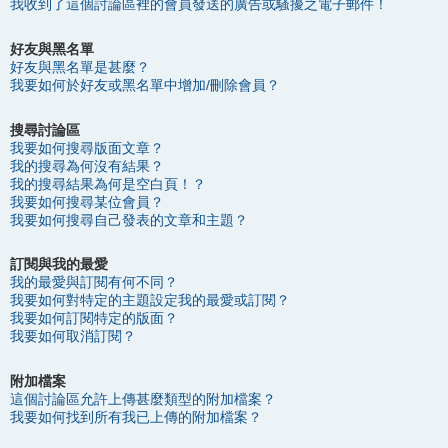
我收到了這個討論區裡的會員發送的廣告或騷擾之電子郵件！
好友與黑名單
好友與黑名單是甚麼？
我要如何於好友或黑名單中增加/刪除會員？
搜尋討論區
我要如何搜尋版面文章？
我的搜尋為何沒有結果？
我的搜尋結果為何是空白頁！？
我要如何搜尋某位會員？
我要如何搜尋自己發表的文章和主題？
訂閱與我的最愛
我的最愛與訂閱有何不同？
我要如何對特定的主題設定我的最愛或訂閱？
我要如何訂閱特定的版面？
我要如何取消訂閱？
附加檔案
這個討論區允許上傳甚麼類型的附加檔案？
我要如何找到所有我已上傳的附加檔案？