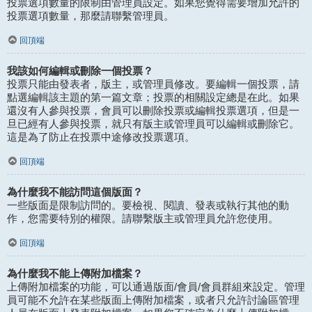
投票選項數量的限制由管理員設定。如果您覺得需要增加允許的
投票選項數量，那麼請聯繫管理員。
回頂端
我該如何編輯或刪除一個投票？
投票只能由發表者，版主，或管理員修改。要編輯一個投票，請
點選編輯該主題的第一篇文章；投票的相關設定總是在此。如果
還沒有人參與投票，會員可以刪除投票或編輯投票選項，但是一
旦已經有人參與投票，就只有版主或管理員可以編輯或刪除它。
這是為了防止在投票中途修改投票選項。
回頂端
為什麼我不能訪問這個版面？
一些版面是限制訪問的。要檢視、閱讀、發表或執行其他的動
作，您需要特別的權限。請聯繫版主或管理員允許您使用。
回頂端
為什麼我不能上傳附加檔案？
上傳附加檔案的功能，可以通過版面/會員/會員群組來設定。管理
員可能不允許在某些版面上傳附加檔案，或者只允許討論區管理