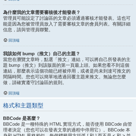
為什麼我的文章需要審核後才能發表？
管理員可能設定了討論區的文章必須通過審核才能發表。這也可
能是因為您被管理員放入了需要審核文章的會員列表。有關詳細
信息，請與管理員聯繫。
回頂端
我該如何 bump（推文）自己的主題？
當您在瀏覽文章時，點選「推文」連結，可以將自己所發表的主
題 bump（推文）到該版面的第一頁最上頭。如果您看不到這個
連結，那麼表示這個功能已經被停用，或者是尚未到達可推文的
間隔時間。您也可以簡單地透過回覆主題來推文。無論您怎麼
做，請確實遵守討論區的規則。
回頂端
格式和主題類型
BBCode 是甚麼？
BBCode 是一種特殊的 HTML 實現方式，能否使用 BBCode 由管
理者決定（您也可以在發表文章的過程中停用它）。BBCode 本
身和 HTML 風格相似，每個標籤用方括弧 [ 和 ] 而不是 < 和 > 並