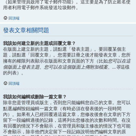
（如果管理員啟用了電子郵件功能）。這主要是為了防止匿名使
用者利用電子郵件系統發送垃圾郵件。
回頂端
發表文章相關問題
我該如何建立新的主題或回覆文章？
在版面上建立新的主題，請點選「發表主題」。要回覆某個主
題，請點選「回覆文章」。您需要註冊之後才能發表文章，您所
您可以在這
擁有的權限列表顯示在版面和文章頁面的下方（比如
個版面上發表主題、您可以在這個版面上傳附加檔案、...等
這樣
的列表）。
回頂端
我該如何編輯或刪除一篇文章？
除非您是管理員或版主，否則您只能編輯您自己的文章。您可以
編輯
點選
按鈕編輯一篇文章（有時必須在發表後的一段時間
內）。如果有人已經回覆過這篇文章，您修改後會在文章的下方
留下一段編輯過後的記錄，這將列出您修改的次數和時間。在沒
有回覆的情況下不會顯示，在管理員和版主修改的情況下也可能
不會顯示，除非他們決定留下一段記錄說明他們編輯文章的原