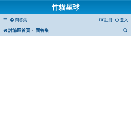
竹貓星球
問答集
註冊
登入
討論區首頁
問答集