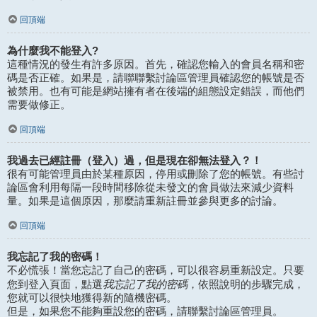
回頂端
為什麼我不能登入?
這種情況的發生有許多原因。首先，確認您輸入的會員名稱和密
碼是否正確。如果是，請聯聯繫討論區管理員確認您的帳號是否
被禁用。也有可能是網站擁有者在後端的組態設定錯誤，而他們
需要做修正。
回頂端
我過去已經註冊（登入）過，但是現在卻無法登入？！
很有可能管理員由於某種原因，停用或刪除了您的帳號。有些討
論區會利用每隔一段時間移除從未發文的會員做法來減少資料
量。如果是這個原因，那麼請重新註冊並參與更多的討論。
回頂端
我忘記了我的密碼！
不必慌張！當您忘記了自己的密碼，可以很容易重新設定。只要
我忘記了我的密碼
您到登入頁面，點選
，依照說明的步驟完成，
您就可以很快地獲得新的隨機密碼。
但是，如果您不能夠重設您的密碼，請聯繫討論區管理員。