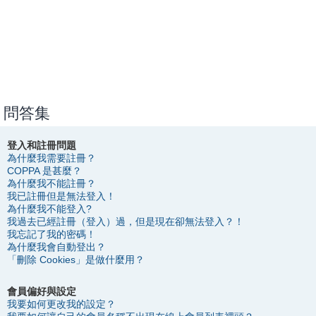
問答集
登入和註冊問題
為什麼我需要註冊？
COPPA 是甚麼？
為什麼我不能註冊？
我已註冊但是無法登入！
為什麼我不能登入?
我過去已經註冊（登入）過，但是現在卻無法登入？！
我忘記了我的密碼！
為什麼我會自動登出？
「刪除 Cookies」是做什麼用？
會員偏好與設定
我要如何更改我的設定？