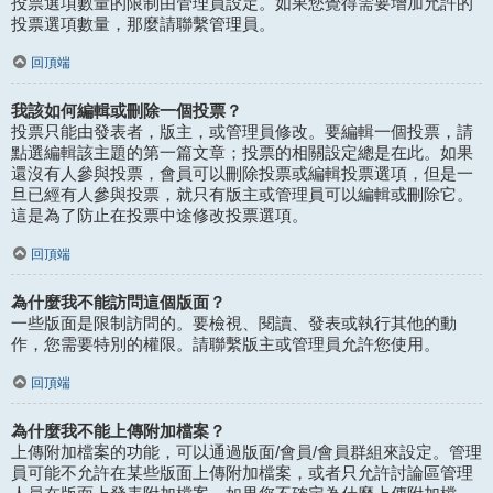
投票選項數量的限制由管理員設定。如果您覺得需要增加允許的
投票選項數量，那麼請聯繫管理員。
回頂端
我該如何編輯或刪除一個投票？
投票只能由發表者，版主，或管理員修改。要編輯一個投票，請
點選編輯該主題的第一篇文章；投票的相關設定總是在此。如果
還沒有人參與投票，會員可以刪除投票或編輯投票選項，但是一
旦已經有人參與投票，就只有版主或管理員可以編輯或刪除它。
這是為了防止在投票中途修改投票選項。
回頂端
為什麼我不能訪問這個版面？
一些版面是限制訪問的。要檢視、閱讀、發表或執行其他的動
作，您需要特別的權限。請聯繫版主或管理員允許您使用。
回頂端
為什麼我不能上傳附加檔案？
上傳附加檔案的功能，可以通過版面/會員/會員群組來設定。管理
員可能不允許在某些版面上傳附加檔案，或者只允許討論區管理