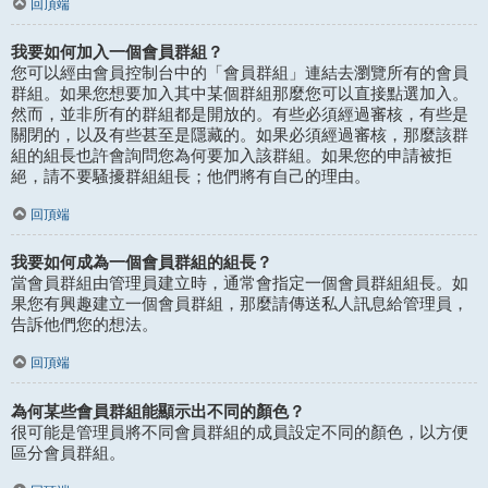
回頂端
我要如何加入一個會員群組？
您可以經由會員控制台中的「會員群組」連結去瀏覽所有的會員
群組。如果您想要加入其中某個群組那麼您可以直接點選加入。
然而，並非所有的群組都是開放的。有些必須經過審核，有些是
關閉的，以及有些甚至是隱藏的。如果必須經過審核，那麼該群
組的組長也許會詢問您為何要加入該群組。如果您的申請被拒
絕，請不要騷擾群組組長；他們將有自己的理由。
回頂端
我要如何成為一個會員群組的組長？
當會員群組由管理員建立時，通常會指定一個會員群組組長。如
果您有興趣建立一個會員群組，那麼請傳送私人訊息給管理員，
告訴他們您的想法。
回頂端
為何某些會員群組能顯示出不同的顏色？
很可能是管理員將不同會員群組的成員設定不同的顏色，以方便
區分會員群組。