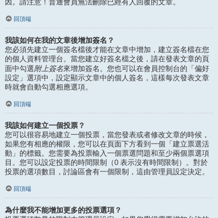
因。請注意！普通會員無法刪除已經有人回覆的文章。
回頂端
我該如何在我的文章後增加簽名？
您必須先建立一個簽名檔後才能在文章中增加，建立簽名檔在您
的個人資料管理台。當您建立好簽名檔之後，請在發表文章的頁
附上簽名
面中勾選
來增加簽名。您也可以在會員控制台的「偏好
設定」選項中，設定顯示文章中的個人簽名，這樣每次發表文章
時就會自動勾選相應選項。
回頂端
我該如何建立一個投票？
您可以很容易地建立一個投票，當您發表或者修改文章的時候，
如果您有相應的權限，您可以在頁面下方看到一個「建立票選活
動」的標籤。您需要為投票輸入一個票選問題和至少兩個票選項
目。您可以設定投票的時間限制（0 表示沒有時間限制）。對於
投票的選項數目，討論區會有一個限制，這由管理員設定決定。
回頂端
為什麼我不能增加更多的投票選項？