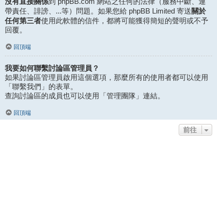
沒有直接關係
到 phpBB.com 網站之任何的法律（服務中斷、連
關於
帶責任、誹謗、...等）問題。如果您給 phpBB Limited 寄送
任何第三者
使用此軟體的信件，都將可能獲得簡短的聲明或不予
回覆。
回頂端
我要如何聯繫討論區管理員？
如果討論區管理員啟用這個選項，那麼所有的使用者都可以使用
「聯繫我們」的表單。
查詢討論區的成員也可以使用「管理團隊」連結。
回頂端
前往