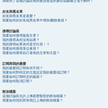
我收到了這個討論區裡的會員發送的廣告或騷擾之電子郵件！
好友與黑名單
好友與黑名單是甚麼？
我要如何於好友或黑名單中增加/刪除會員？
搜尋討論區
我要如何搜尋版面文章？
我的搜尋為何沒有結果？
我的搜尋結果為何是空白頁！？
我要如何搜尋某位會員？
我要如何搜尋自己發表的文章和主題？
訂閱與我的最愛
我的最愛與訂閱有何不同？
我要如何對特定的主題設定我的最愛或訂閱？
我要如何訂閱特定的版面？
我要如何取消訂閱？
附加檔案
這個討論區允許上傳甚麼類型的附加檔案？
我要如何找到所有我已上傳的附加檔案？