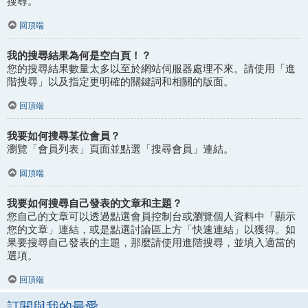
搜尋。
回頂端
我的搜尋結果為何是空白頁！？
您的搜尋結果數量太多以至於網站伺服器處理不來。請使用「進
階搜尋」以及指定更明確的關鍵詞和相關的版面。
回頂端
我要如何搜尋某位會員？
瀏覽「會員列表」頁面並點選「搜尋會員」連結。
回頂端
我要如何搜尋自己發表的文章和主題？
您自己的文章可以透過點選會員控制台或瀏覽個人資料中「顯示
您的文章」連結，或是點選討論區上方「快速連結」以獲得。如
果要搜尋自己發表的主題，那麼請使用進階搜尋，並填入適當的
選項。
回頂端
訂閱與我的最愛