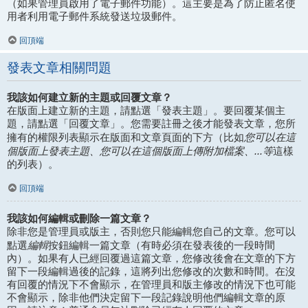
（如果管理員啟用了電子郵件功能）。這主要是為了防止匿名使
用者利用電子郵件系統發送垃圾郵件。
回頂端
發表文章相關問題
我該如何建立新的主題或回覆文章？
在版面上建立新的主題，請點選「發表主題」。要回覆某個主
題，請點選「回覆文章」。您需要註冊之後才能發表文章，您所
您可以在這
擁有的權限列表顯示在版面和文章頁面的下方（比如
個版面上發表主題、您可以在這個版面上傳附加檔案、...等
這樣
的列表）。
回頂端
我該如何編輯或刪除一篇文章？
除非您是管理員或版主，否則您只能編輯您自己的文章。您可以
編輯
點選
按鈕編輯一篇文章（有時必須在發表後的一段時間
內）。如果有人已經回覆過這篇文章，您修改後會在文章的下方
留下一段編輯過後的記錄，這將列出您修改的次數和時間。在沒
有回覆的情況下不會顯示，在管理員和版主修改的情況下也可能
不會顯示，除非他們決定留下一段記錄說明他們編輯文章的原