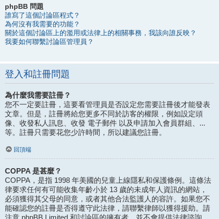
phpBB 問題
誰寫了這個討論區程式？
為何沒有我需要的功能？
關於這個討論區上的濫用或法律上的相關事務，我該向誰反映？
我要如何聯繫討論區管理員？
登入和註冊問題
為什麼我需要註冊？
您不一定要註冊，這要看管理員是否設定您需要註冊後才能發表
文章。但是，註冊將給您更多不同於訪客的權限，例如設定頭
像、收發私人訊息、收發 電子郵件 以及申請加入會員群組、...
等。註冊只需要花您少許時間，所以建議您註冊。
回頂端
COPPA 是甚麼？
COPPA，是指 1998 年美國的兒童上線隱私和保護條例。這條法
律要求任何有可能收集年齡小於 13 歲的未成年人資訊的網站，
必須獲得其父母的同意，或者其他合法監護人的容許。如果您不
能確認您的註冊是否得遵守此法律，請聯繫律師以獲得援助。請
注意 phpBB Limited 和討論區的擁有者，並不會提供法律諮詢，