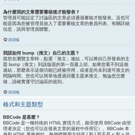
為什麼我的文章需要審核後才能發表？
管理員可能設定了討論區的文章必須通過審核才能發表。這也可
能是因為您被管理員放入了需要審核文章的會員列表。有關詳細
信息，請與管理員聯繫。
回頂端
我該如何 bump（推文）自己的主題？
當您在瀏覽文章時，點選「推文」連結，可以將自己所發表的主
題 bump（推文）到該版面的第一頁最上頭。如果您看不到這個
連結，那麼表示這個功能已經被停用，或者是尚未到達可推文的
間隔時間。您也可以簡單地透過回覆主題來推文。無論您怎麼
做，請確實遵守討論區的規則。
回頂端
格式和主題類型
BBCode 是甚麼？
BBCode 是一種特殊的 HTML 實現方式，能否使用 BBCode 由管
理者決定（您也可以在發表文章的過程中停用它）。BBCode 本
身和 HTML 風格相似，每個標籤用方括弧 [ 和 ] 而不是 < 和 > 並