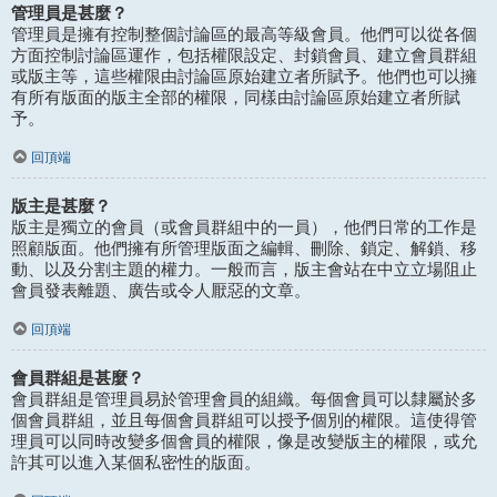
管理員是甚麼？
管理員是擁有控制整個討論區的最高等級會員。他們可以從各個
方面控制討論區運作，包括權限設定、封鎖會員、建立會員群組
或版主等，這些權限由討論區原始建立者所賦予。他們也可以擁
有所有版面的版主全部的權限，同樣由討論區原始建立者所賦
予。
回頂端
版主是甚麼？
版主是獨立的會員（或會員群組中的一員），他們日常的工作是
照顧版面。他們擁有所管理版面之編輯、刪除、鎖定、解鎖、移
動、以及分割主題的權力。一般而言，版主會站在中立立場阻止
會員發表離題、廣告或令人厭惡的文章。
回頂端
會員群組是甚麼？
會員群組是管理員易於管理會員的組織。每個會員可以隸屬於多
個會員群組，並且每個會員群組可以授予個別的權限。這使得管
理員可以同時改變多個會員的權限，像是改變版主的權限，或允
許其可以進入某個私密性的版面。