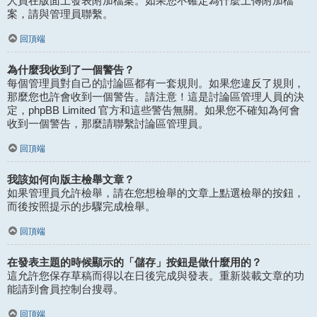
人員在版面上發表附加檔案。如果您不確定為什麼上傳附加檔
案，請與管理員聯繫。
回頂端
為什麼我收到了一個警告？
每個管理員對自己的討論區都有一套規則。如果您違反了規則，
那麼您也許會收到一個警告。請注意！這是討論區管理人員的決
定，phpBB Limited 官方和這些警告無關。如果您不確知為何會
收到一個警告，那麼請聯繫討論區管理員。
回頂端
我該如何向版主檢舉文章？
如果管理員允許檢舉，請在您想檢舉的文章上點選檢舉的按鈕，
而後按照提示的步驟完成檢舉。
回頂端
在發表主題的時候顯示的「儲存」按鈕是做什麼用的？
這允許您保存草稿而得以在日後完成與發表。重新裝載文章的功
能請到會員控制台搜尋。
回頂端