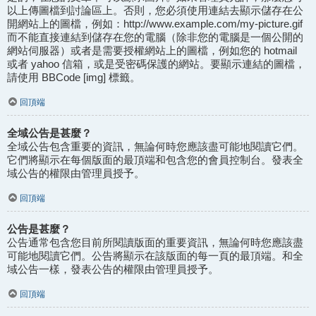
以上傳圖檔到討論區上。否則，您必須使用連結去顯示儲存在公
開網站上的圖檔，例如：http://www.example.com/my-picture.gif
而不能直接連結到儲存在您的電腦（除非您的電腦是一個公開的
網站伺服器）或者是需要授權網站上的圖檔，例如您的 hotmail
或者 yahoo 信箱，或是受密碼保護的網站。要顯示連結的圖檔，
請使用 BBCode [img] 標籤。
回頂端
全域公告是甚麼？
全域公告包含重要的資訊，無論何時您應該盡可能地閱讀它們。
它們將顯示在每個版面的最頂端和包含您的會員控制台。發表全
域公告的權限由管理員授予。
回頂端
公告是甚麼？
公告通常包含您目前所閱讀版面的重要資訊，無論何時您應該盡
可能地閱讀它們。公告將顯示在該版面的每一頁的最頂端。和全
域公告一樣，發表公告的權限由管理員授予。
回頂端