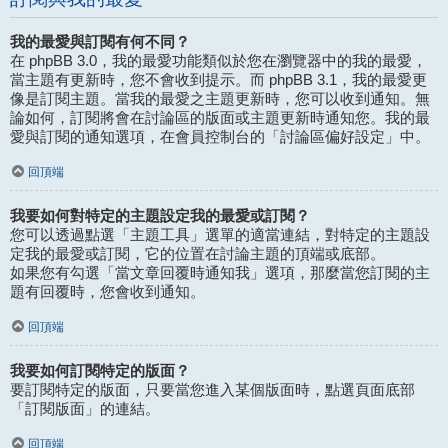
我的最愛與訂閱有何不同？
在 phpBB 3.0，我的最愛功能類似於您在瀏覽器中的我的最愛，
當主題有更新時，您不會收到提示。而 phpBB 3.1，我的最愛更
像是訂閱主題。當我的最愛之主題更新時，您可以收到通知。無
論如何，訂閱將會在討論區的版面或主題更新時通知您。我的最
愛與訂閱的通知選項，在會員控制台的「討論區偏好設定」中。
回頂端
我要如何對特定的主題設定我的最愛或訂閱？
您可以透過點選「主題工具」選單的適當連結，對特定的主題設
定我的最愛或訂閱，它的位置在討論主題的頂端或底部。
如果您有勾選「當文章回覆時通知我」選項，那麼當您訂閱的主
題有回覆時，您會收到通知。
回頂端
我要如何訂閱特定的版面？
要訂閱特定的版面，只要當您進入某個版面時，點選頁面底部
「訂閱版面」的連結。
回頂端