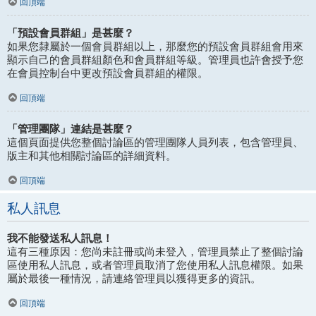
回頂端
「預設會員群組」是甚麼？
如果您隸屬於一個會員群組以上，那麼您的預設會員群組會用來
顯示自己的會員群組顏色和會員群組等級。管理員也許會授予您
在會員控制台中更改預設會員群組的權限。
回頂端
「管理團隊」連結是甚麼？
這個頁面提供您整個討論區的管理團隊人員列表，包含管理員、
版主和其他相關討論區的詳細資料。
回頂端
私人訊息
我不能發送私人訊息！
這有三種原因：您尚未註冊或尚未登入，管理員禁止了整個討論
區使用私人訊息，或者管理員取消了您使用私人訊息權限。如果
屬於最後一種情況，請連絡管理員以獲得更多的資訊。
回頂端