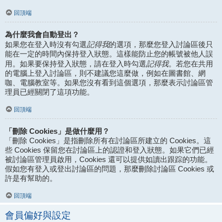
回頂端
為什麼我會自動登出？
記得我
如果您在登入時沒有勾選
的選項，那麼您登入討論區後只
能在一定的時間內保持登入狀態。這樣能防止您的帳號被他人誤
記得我
用。如果要保持登入狀態，請在登入時勾選
。若您在共用
的電腦上登入討論區，則不建議您這麼做，例如在圖書館、網
咖、電腦教室等。如果您沒有看到這個選項，那麼表示討論區管
理員已經關閉了這項功能。
回頂端
「刪除 Cookies」是做什麼用？
「刪除 Cookies」是指刪除所有在討論區所建立的 Cookies。這
些 Cookies 保留您在討論區上的認證和登入狀態。如果它們已經
被討論區管理員啟用，Cookies 還可以提供如讀出跟踪的功能。
假如您有登入或登出討論區的問題，那麼刪除討論區 Cookies 或
許是有幫助的。
回頂端
會員偏好與設定