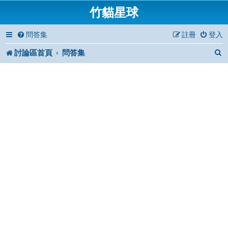
竹貓星球
問答集
註冊
登入
討論區首頁
問答集