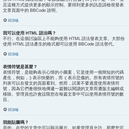
且這種方式提供更多的顯示控制。要得到更多的訊息請檢視發表
文章頁面中的 BBCode 說明。
回頂端
我可以使用 HTML 語法嗎？
不行。在這個討論區上不能夠使用 HTML 語法發表文章。大部份
使用 HTML 語法產生的格式都可以使用 BBCode 語法替代。
回頂端
表情符號是甚麼？
表情符號，是能夠表示心情的小圖案，它是使用一個簡短的代碼
產生，例如，:) 表示快樂的，而 :( 表示悲傷的。所有表情符號的
列表可以在發文的頁面看到。然而，試著不要過度使用表情符
號，因為它們會很快地傳遞一篇難以閱讀的文章而遭版主編輯或
移除。管理員也許會設限您在每篇文章中可以使用表情符號的數
目。
回頂端
我能貼圖嗎？
是的，在您的文章中可以顯示圖片。如果管理員允許，那麼您可