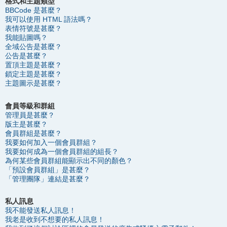
格式和主題類型
BBCode 是甚麼？
我可以使用 HTML 語法嗎？
表情符號是甚麼？
我能貼圖嗎？
全域公告是甚麼？
公告是甚麼？
置頂主題是甚麼？
鎖定主題是甚麼？
主題圖示是甚麼？
會員等級和群組
管理員是甚麼？
版主是甚麼？
會員群組是甚麼？
我要如何加入一個會員群組？
我要如何成為一個會員群組的組長？
為何某些會員群組能顯示出不同的顏色？
「預設會員群組」是甚麼？
「管理團隊」連結是甚麼？
私人訊息
我不能發送私人訊息！
我老是收到不想要的私人訊息！