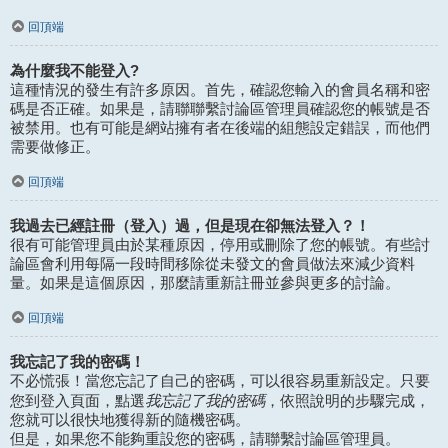
回頂端
為什麼我不能登入?
這種情況的發生有許多原因。首先，確認您輸入的會員名稱和密
碼是否正確。如果是，請聯聯繫討論區管理員確認您的帳號是否
被禁用。也有可能是網站擁有者在後端的組態設定錯誤，而他們
需要做修正。
回頂端
我過去已經註冊（登入）過，但是現在卻無法登入？！
很有可能管理員由於某種原因，停用或刪除了您的帳號。有些討
論區會利用每隔一段時間移除從未發文的會員做法來減少資料
量。如果是這個原因，那麼請重新註冊並參與更多的討論。
回頂端
我忘記了我的密碼！
不必慌張！當您忘記了自己的密碼，可以很容易重新設定。只要
我忘記了我的密碼
您到登入頁面，點選
，依照說明的步驟完成，
您就可以很快地獲得新的隨機密碼。
但是，如果您不能夠重設您的密碼，請聯繫討論區管理員。