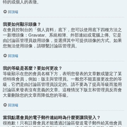
特的或個人的表徵。
回頂端
我要如何顯示頭像？
在會員控制台的「個人資料」底下，您可以使用底下四種方法之
一新增頭像：Gravatar、系統相簿、外部連結或電腦上傳。它是
由討論區管理員啟用頭像，並選擇其中可提供頭像的方式。如果
您無法使用頭像，請聯繫討論區管理員。
回頂端
我的等級是甚麼？要如何更改？
等級顯示在您的會員名稱下方，表明您發表的文章數或鑒定了某
些特殊會員，例如：版主與管理員。一般您不能直接更改您的等
級，它們是由討論區管理員設定的。請不要為了提高等級而濫用
討論區來發表沒有意義的文章。這種情況下版主和管理員反而會
大量刪除您的文章而降低您的等級。
回頂端
當我點選會員的電子郵件連結時為什麼要讓我登入？
很抱歉！只有註冊會員才能透過討論區發送電子郵件給其他會員