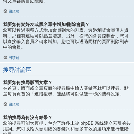
何文章都將自動隱藏。
回頂端
我要如何於好友或黑名單中增加/刪除會員？
您可以透過兩種方式增加會員到您的列表。透過瀏覽會員個人資
料，那裡有連結可以點選增加。另外，從您的會員控制台，您可
以直接輸入會員名稱來增加。您也可以透過同樣的頁面刪除列表
中的會員。
回頂端
搜尋討論區
我要如何搜尋版面文章？
在首頁，版面或文章頁面的搜尋欄中輸入關鍵字就可以搜尋。點
選每頁頁首的「進階搜尋」連結將可以做進一步的搜尋設定。
回頂端
我的搜尋為何沒有結果？
您的搜尋可能太模糊，包含了許多未被 phpBB 系統建立索引的共
用詞。您可以輸入更明確的關鍵詞和更多有效的選項來進行進階