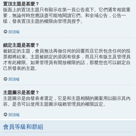
置頂主題是甚麼？
版面上的置頂主題只有顯示在第一頁公告底下。它們通常相當重
要，無論何時您應該盡可能地閱讀它們。和全域公告，公告一
樣，發表置頂主題的權限由管理員授予。
回頂端
鎖定主題是甚麼？
被鎖定的主題，會員無法再做任何的回覆而且它所包含任何的投
票都將結束。主題被鎖定的原因有很多，而且只有版主及管理員
才有此權限。如果管理員有開放權限的話，那麼您也可以鎖定自
己所發表的主題。
回頂端
主題圖示是甚麼？
主題圖示是由發表者選定，它是和主題相關的圖案用以顯示其內
容。是否可以使用主題圖示端賴管理員的權限設定。
回頂端
會員等級和群組