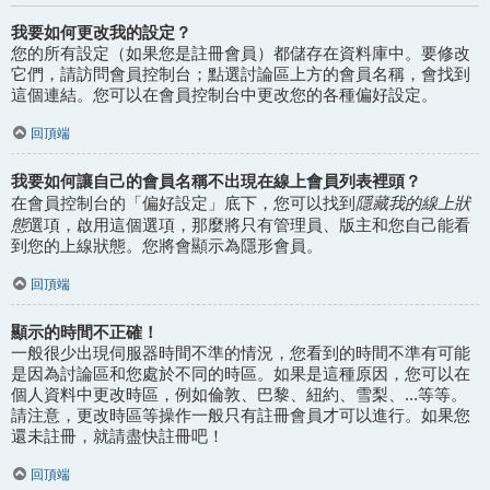
我要如何更改我的設定？
您的所有設定（如果您是註冊會員）都儲存在資料庫中。要修改
它們，請訪問會員控制台；點選討論區上方的會員名稱，會找到
這個連結。您可以在會員控制台中更改您的各種偏好設定。
回頂端
我要如何讓自己的會員名稱不出現在線上會員列表裡頭？
隱藏我的線上狀
在會員控制台的「偏好設定」底下，您可以找到
態
選項，啟用這個選項，那麼將只有管理員、版主和您自己能看
到您的上線狀態。您將會顯示為隱形會員。
回頂端
顯示的時間不正確！
一般很少出現伺服器時間不準的情況，您看到的時間不準有可能
是因為討論區和您處於不同的時區。如果是這種原因，您可以在
個人資料中更改時區，例如倫敦、巴黎、紐約、雪梨、...等等。
請注意，更改時區等操作一般只有註冊會員才可以進行。如果您
還未註冊，就請盡快註冊吧！
回頂端