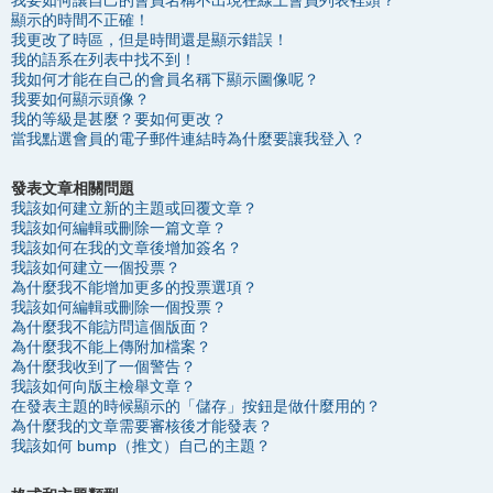
我要如何讓自己的會員名稱不出現在線上會員列表裡頭？
顯示的時間不正確！
我更改了時區，但是時間還是顯示錯誤！
我的語系在列表中找不到！
我如何才能在自己的會員名稱下顯示圖像呢？
我要如何顯示頭像？
我的等級是甚麼？要如何更改？
當我點選會員的電子郵件連結時為什麼要讓我登入？
發表文章相關問題
我該如何建立新的主題或回覆文章？
我該如何編輯或刪除一篇文章？
我該如何在我的文章後增加簽名？
我該如何建立一個投票？
為什麼我不能增加更多的投票選項？
我該如何編輯或刪除一個投票？
為什麼我不能訪問這個版面？
為什麼我不能上傳附加檔案？
為什麼我收到了一個警告？
我該如何向版主檢舉文章？
在發表主題的時候顯示的「儲存」按鈕是做什麼用的？
為什麼我的文章需要審核後才能發表？
我該如何 bump（推文）自己的主題？