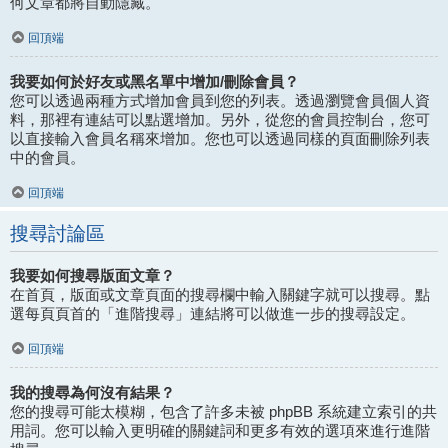
何文章都將自動隱藏。
回頂端
我要如何於好友或黑名單中增加/刪除會員？
您可以透過兩種方式增加會員到您的列表。透過瀏覽會員個人資
料，那裡有連結可以點選增加。另外，從您的會員控制台，您可
以直接輸入會員名稱來增加。您也可以透過同樣的頁面刪除列表
中的會員。
回頂端
搜尋討論區
我要如何搜尋版面文章？
在首頁，版面或文章頁面的搜尋欄中輸入關鍵字就可以搜尋。點
選每頁頁首的「進階搜尋」連結將可以做進一步的搜尋設定。
回頂端
我的搜尋為何沒有結果？
您的搜尋可能太模糊，包含了許多未被 phpBB 系統建立索引的共
用詞。您可以輸入更明確的關鍵詞和更多有效的選項來進行進階