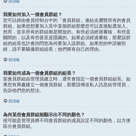
回頂端
我要如何加入一個會員群組？
您可以經由會員控制台中的「會員群組」連結去瀏覽所有的會員
群組。如果您想要加入其中某個群組那麼您可以直接點選加入。
然而，並非所有的群組都是開放的。有些必須經過審核，有些是
關閉的，以及有些甚至是隱藏的。如果必須經過審核，那麼該群
組的組長也許會詢問您為何要加入該群組。如果您的申請被拒
絕，請不要騷擾群組組長；他們將有自己的理由。
回頂端
我要如何成為一個會員群組的組長？
當會員群組由管理員建立時，通常會指定一個會員群組組長。如
果您有興趣建立一個會員群組，那麼請傳送私人訊息給管理員，
告訴他們您的想法。
回頂端
為何某些會員群組能顯示出不同的顏色？
很可能是管理員將不同會員群組的成員設定不同的顏色，以方便
區分會員群組。