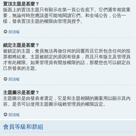
置頂主題是甚麼？
版面上的置頂主題只有顯示在第一頁公告底下。它們通常相當重
要，無論何時您應該盡可能地閱讀它們。和全域公告，公告一
樣，發表置頂主題的權限由管理員授予。
回頂端
鎖定主題是甚麼？
被鎖定的主題，會員無法再做任何的回覆而且它所包含任何的投
票都將結束。主題被鎖定的原因有很多，而且只有版主及管理員
才有此權限。如果管理員有開放權限的話，那麼您也可以鎖定自
己所發表的主題。
回頂端
主題圖示是甚麼？
主題圖示是由發表者選定，它是和主題相關的圖案用以顯示其內
容。是否可以使用主題圖示端賴管理員的權限設定。
回頂端
會員等級和群組