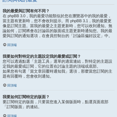
我的最愛與訂閱有何不同？
在 phpBB 3.0，我的最愛功能類似於您在瀏覽器中的我的最愛，
當主題有更新時，您不會收到提示。而 phpBB 3.1，我的最愛更
像是訂閱主題。當我的最愛之主題更新時，您可以收到通知。無
論如何，訂閱將會在討論區的版面或主題更新時通知您。我的最
愛與訂閱的通知選項，在會員控制台的「討論區偏好設定」中。
回頂端
我要如何對特定的主題設定我的最愛或訂閱？
您可以透過點選「主題工具」選單的適當連結，對特定的主題設
定我的最愛或訂閱，它的位置在討論主題的頂端或底部。
如果您有勾選「當文章回覆時通知我」選項，那麼當您訂閱的主
題有回覆時，您會收到通知。
回頂端
我要如何訂閱特定的版面？
要訂閱特定的版面，只要當您進入某個版面時，點選頁面底部
「訂閱版面」的連結。
回頂端