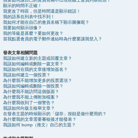
我要如何讓自己的會員名稱不出現在線上會員列表裡頭？
顯示的時間不正確！
我更改了時區，但是時間還是顯示錯誤！
我的語系在列表中找不到！
我如何才能在自己的會員名稱下顯示圖像呢？
我要如何顯示頭像？
我的等級是甚麼？要如何更改？
當我點選會員的電子郵件連結時為什麼要讓我登入？
發表文章相關問題
我該如何建立新的主題或回覆文章？
我該如何編輯或刪除一篇文章？
我該如何在我的文章後增加簽名？
我該如何建立一個投票？
為什麼我不能增加更多的投票選項？
我該如何編輯或刪除一個投票？
為什麼我不能訪問這個版面？
為什麼我不能上傳附加檔案？
為什麼我收到了一個警告？
我該如何向版主檢舉文章？
在發表主題的時候顯示的「儲存」按鈕是做什麼用的？
為什麼我的文章需要審核後才能發表？
我該如何 bump（推文）自己的主題？