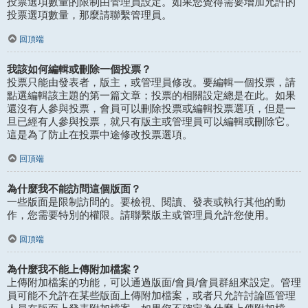
投票選項數量的限制由管理員設定。如果您覺得需要增加允許的
投票選項數量，那麼請聯繫管理員。
回頂端
我該如何編輯或刪除一個投票？
投票只能由發表者，版主，或管理員修改。要編輯一個投票，請
點選編輯該主題的第一篇文章；投票的相關設定總是在此。如果
還沒有人參與投票，會員可以刪除投票或編輯投票選項，但是一
旦已經有人參與投票，就只有版主或管理員可以編輯或刪除它。
這是為了防止在投票中途修改投票選項。
回頂端
為什麼我不能訪問這個版面？
一些版面是限制訪問的。要檢視、閱讀、發表或執行其他的動
作，您需要特別的權限。請聯繫版主或管理員允許您使用。
回頂端
為什麼我不能上傳附加檔案？
上傳附加檔案的功能，可以通過版面/會員/會員群組來設定。管理
員可能不允許在某些版面上傳附加檔案，或者只允許討論區管理