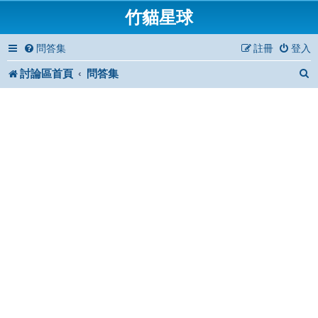
竹貓星球
問答集
註冊
登入
討論區首頁
問答集