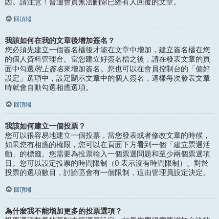
因。請注意！普通會員無法刪除已經有人回覆的文章。
回頂端
我該如何在我的文章後增加簽名？
您必須先建立一個簽名檔後才能在文章中增加，建立簽名檔在您
的個人資料管理台。當您建立好簽名檔之後，請在發表文章的頁
附上簽名
面中勾選
來增加簽名。您也可以在會員控制台的「偏好
設定」選項中，設定顯示文章中的個人簽名，這樣每次發表文章
時就會自動勾選相應選項。
回頂端
我該如何建立一個投票？
您可以很容易地建立一個投票，當您發表或者修改文章的時候，
如果您有相應的權限，您可以在頁面下方看到一個「建立票選活
動」的標籤。您需要為投票輸入一個票選問題和至少兩個票選項
目。您可以設定投票的時間限制（0 表示沒有時間限制）。對於
投票的選項數目，討論區會有一個限制，這由管理員設定決定。
回頂端
為什麼我不能增加更多的投票選項？