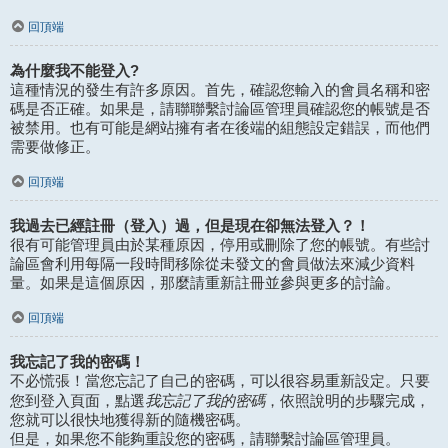
回頂端
為什麼我不能登入?
這種情況的發生有許多原因。首先，確認您輸入的會員名稱和密
碼是否正確。如果是，請聯聯繫討論區管理員確認您的帳號是否
被禁用。也有可能是網站擁有者在後端的組態設定錯誤，而他們
需要做修正。
回頂端
我過去已經註冊（登入）過，但是現在卻無法登入？！
很有可能管理員由於某種原因，停用或刪除了您的帳號。有些討
論區會利用每隔一段時間移除從未發文的會員做法來減少資料
量。如果是這個原因，那麼請重新註冊並參與更多的討論。
回頂端
我忘記了我的密碼！
不必慌張！當您忘記了自己的密碼，可以很容易重新設定。只要
我忘記了我的密碼
您到登入頁面，點選
，依照說明的步驟完成，
您就可以很快地獲得新的隨機密碼。
但是，如果您不能夠重設您的密碼，請聯繫討論區管理員。