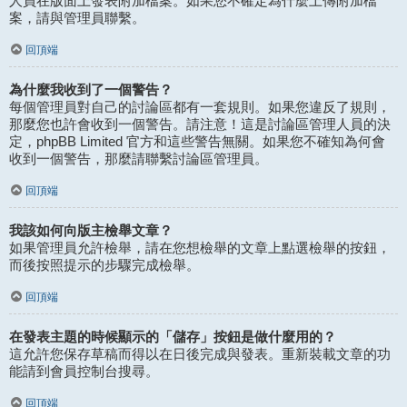
人員在版面上發表附加檔案。如果您不確定為什麼上傳附加檔
案，請與管理員聯繫。
回頂端
為什麼我收到了一個警告？
每個管理員對自己的討論區都有一套規則。如果您違反了規則，
那麼您也許會收到一個警告。請注意！這是討論區管理人員的決
定，phpBB Limited 官方和這些警告無關。如果您不確知為何會
收到一個警告，那麼請聯繫討論區管理員。
回頂端
我該如何向版主檢舉文章？
如果管理員允許檢舉，請在您想檢舉的文章上點選檢舉的按鈕，
而後按照提示的步驟完成檢舉。
回頂端
在發表主題的時候顯示的「儲存」按鈕是做什麼用的？
這允許您保存草稿而得以在日後完成與發表。重新裝載文章的功
能請到會員控制台搜尋。
回頂端