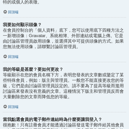
特的或個人的表徵。
回頂端
我要如何顯示頭像？
在會員控制台的「個人資料」底下，您可以使用底下四種方法之
一新增頭像：Gravatar、系統相簿、外部連結或電腦上傳。它是
由討論區管理員啟用頭像，並選擇其中可提供頭像的方式。如果
您無法使用頭像，請聯繫討論區管理員。
回頂端
我的等級是甚麼？要如何更改？
等級顯示在您的會員名稱下方，表明您發表的文章數或鑒定了某
些特殊會員，例如：版主與管理員。一般您不能直接更改您的等
級，它們是由討論區管理員設定的。請不要為了提高等級而濫用
討論區來發表沒有意義的文章。這種情況下版主和管理員反而會
大量刪除您的文章而降低您的等級。
回頂端
當我點選會員的電子郵件連結時為什麼要讓我登入？
很抱歉！只有註冊會員才能透過討論區發送電子郵件給其他會員