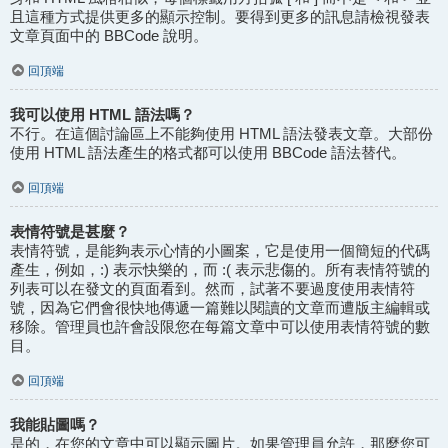
且這種方式提供更多的顯示控制。要得到更多的訊息請檢視發表
文章頁面中的 BBCode 說明。
回頂端
我可以使用 HTML 語法嗎？
不行。在這個討論區上不能夠使用 HTML 語法發表文章。大部份
使用 HTML 語法產生的格式都可以使用 BBCode 語法替代。
回頂端
表情符號是甚麼？
表情符號，是能夠表示心情的小圖案，它是使用一個簡短的代碼
產生，例如，:) 表示快樂的，而 :( 表示悲傷的。所有表情符號的
列表可以在發文的頁面看到。然而，試著不要過度使用表情符
號，因為它們會很快地傳遞一篇難以閱讀的文章而遭版主編輯或
移除。管理員也許會設限您在每篇文章中可以使用表情符號的數
目。
回頂端
我能貼圖嗎？
是的，在您的文章中可以顯示圖片。如果管理員允許，那麼您可