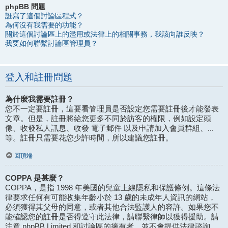
phpBB 問題
誰寫了這個討論區程式？
為何沒有我需要的功能？
關於這個討論區上的濫用或法律上的相關事務，我該向誰反映？
我要如何聯繫討論區管理員？
登入和註冊問題
為什麼我需要註冊？
您不一定要註冊，這要看管理員是否設定您需要註冊後才能發表
文章。但是，註冊將給您更多不同於訪客的權限，例如設定頭
像、收發私人訊息、收發 電子郵件 以及申請加入會員群組、...
等。註冊只需要花您少許時間，所以建議您註冊。
回頂端
COPPA 是甚麼？
COPPA，是指 1998 年美國的兒童上線隱私和保護條例。這條法
律要求任何有可能收集年齡小於 13 歲的未成年人資訊的網站，
必須獲得其父母的同意，或者其他合法監護人的容許。如果您不
能確認您的註冊是否得遵守此法律，請聯繫律師以獲得援助。請
注意 phpBB Limited 和討論區的擁有者，並不會提供法律諮詢，