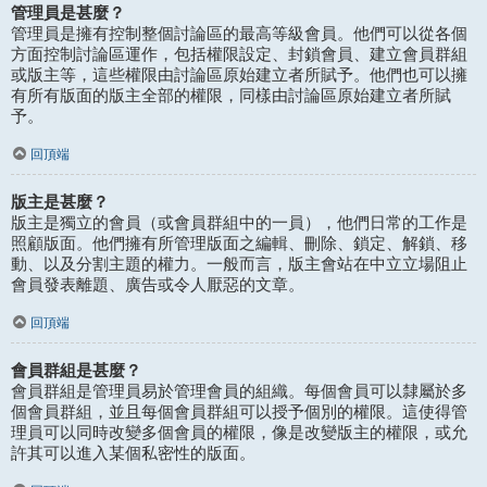
管理員是甚麼？
管理員是擁有控制整個討論區的最高等級會員。他們可以從各個
方面控制討論區運作，包括權限設定、封鎖會員、建立會員群組
或版主等，這些權限由討論區原始建立者所賦予。他們也可以擁
有所有版面的版主全部的權限，同樣由討論區原始建立者所賦
予。
回頂端
版主是甚麼？
版主是獨立的會員（或會員群組中的一員），他們日常的工作是
照顧版面。他們擁有所管理版面之編輯、刪除、鎖定、解鎖、移
動、以及分割主題的權力。一般而言，版主會站在中立立場阻止
會員發表離題、廣告或令人厭惡的文章。
回頂端
會員群組是甚麼？
會員群組是管理員易於管理會員的組織。每個會員可以隸屬於多
個會員群組，並且每個會員群組可以授予個別的權限。這使得管
理員可以同時改變多個會員的權限，像是改變版主的權限，或允
許其可以進入某個私密性的版面。