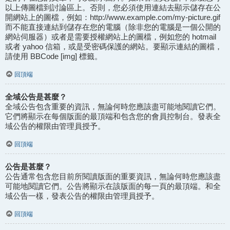
以上傳圖檔到討論區上。否則，您必須使用連結去顯示儲存在公
開網站上的圖檔，例如：http://www.example.com/my-picture.gif
而不能直接連結到儲存在您的電腦（除非您的電腦是一個公開的
網站伺服器）或者是需要授權網站上的圖檔，例如您的 hotmail
或者 yahoo 信箱，或是受密碼保護的網站。要顯示連結的圖檔，
請使用 BBCode [img] 標籤。
回頂端
全域公告是甚麼？
全域公告包含重要的資訊，無論何時您應該盡可能地閱讀它們。
它們將顯示在每個版面的最頂端和包含您的會員控制台。發表全
域公告的權限由管理員授予。
回頂端
公告是甚麼？
公告通常包含您目前所閱讀版面的重要資訊，無論何時您應該盡
可能地閱讀它們。公告將顯示在該版面的每一頁的最頂端。和全
域公告一樣，發表公告的權限由管理員授予。
回頂端