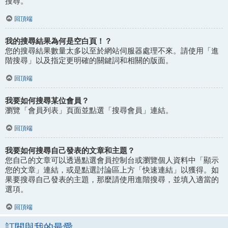
搜尋。
回頂端
我的搜尋結果為何是空白頁！？
您的搜尋結果數量太多以至於網站伺服器處理不來。請使用「進
階搜尋」以及指定更明確的關鍵詞和相關的版面。
回頂端
我要如何搜尋某位會員？
瀏覽「會員列表」頁面並點選「搜尋會員」連結。
回頂端
我要如何搜尋自己發表的文章和主題？
您自己的文章可以透過點選會員控制台或瀏覽個人資料中「顯示
您的文章」連結，或是點選討論區上方「快速連結」以獲得。如
果要搜尋自己發表的主題，那麼請使用進階搜尋，並填入適當的
選項。
回頂端
訂閱與我的最愛