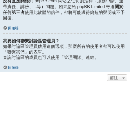
沒有直接關係
到 phpBB.com 網站之任何的法律（服務中斷、連
關於
帶責任、誹謗、...等）問題。如果您給 phpBB Limited 寄送
任何第三者
使用此軟體的信件，都將可能獲得簡短的聲明或不予
回覆。
回頂端
我要如何聯繫討論區管理員？
如果討論區管理員啟用這個選項，那麼所有的使用者都可以使用
「聯繫我們」的表單。
查詢討論區的成員也可以使用「管理團隊」連結。
回頂端
前往