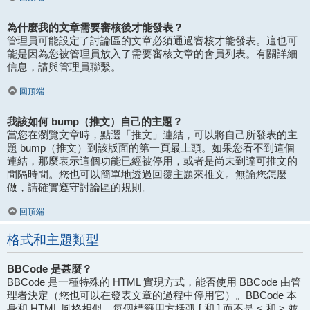
為什麼我的文章需要審核後才能發表？
管理員可能設定了討論區的文章必須通過審核才能發表。這也可
能是因為您被管理員放入了需要審核文章的會員列表。有關詳細
信息，請與管理員聯繫。
回頂端
我該如何 bump（推文）自己的主題？
當您在瀏覽文章時，點選「推文」連結，可以將自己所發表的主
題 bump（推文）到該版面的第一頁最上頭。如果您看不到這個
連結，那麼表示這個功能已經被停用，或者是尚未到達可推文的
間隔時間。您也可以簡單地透過回覆主題來推文。無論您怎麼
做，請確實遵守討論區的規則。
回頂端
格式和主題類型
BBCode 是甚麼？
BBCode 是一種特殊的 HTML 實現方式，能否使用 BBCode 由管
理者決定（您也可以在發表文章的過程中停用它）。BBCode 本
身和 HTML 風格相似，每個標籤用方括弧 [ 和 ] 而不是 < 和 > 並