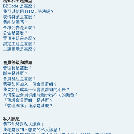
格式和主題類型
BBCode 是甚麼？
我可以使用 HTML 語法嗎？
表情符號是甚麼？
我能貼圖嗎？
全域公告是甚麼？
公告是甚麼？
置頂主題是甚麼？
鎖定主題是甚麼？
主題圖示是甚麼？
會員等級和群組
管理員是甚麼？
版主是甚麼？
會員群組是甚麼？
我要如何加入一個會員群組？
我要如何成為一個會員群組的組長？
為何某些會員群組能顯示出不同的顏色？
「預設會員群組」是甚麼？
「管理團隊」連結是甚麼？
私人訊息
我不能發送私人訊息！
我老是收到不想要的私人訊息！