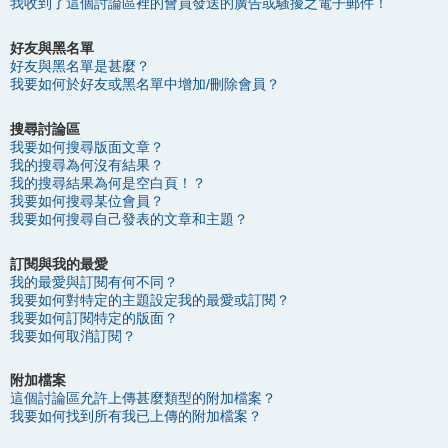
我收到了這個討論區裡的會員發送的廣告或騷擾之電子郵件！
好友與黑名單
好友與黑名單是甚麼？
我要如何於好友或黑名單中增加/刪除會員？
搜尋討論區
我要如何搜尋版面文章？
我的搜尋為何沒有結果？
我的搜尋結果為何是空白頁！？
我要如何搜尋某位會員？
我要如何搜尋自己發表的文章和主題？
訂閱與我的最愛
我的最愛與訂閱有何不同？
我要如何對特定的主題設定我的最愛或訂閱？
我要如何訂閱特定的版面？
我要如何取消訂閱？
附加檔案
這個討論區允許上傳甚麼類型的附加檔案？
我要如何找到所有我已上傳的附加檔案？