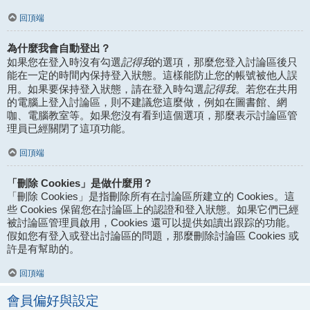
回頂端
為什麼我會自動登出？
記得我
如果您在登入時沒有勾選
的選項，那麼您登入討論區後只
能在一定的時間內保持登入狀態。這樣能防止您的帳號被他人誤
記得我
用。如果要保持登入狀態，請在登入時勾選
。若您在共用
的電腦上登入討論區，則不建議您這麼做，例如在圖書館、網
咖、電腦教室等。如果您沒有看到這個選項，那麼表示討論區管
理員已經關閉了這項功能。
回頂端
「刪除 Cookies」是做什麼用？
「刪除 Cookies」是指刪除所有在討論區所建立的 Cookies。這
些 Cookies 保留您在討論區上的認證和登入狀態。如果它們已經
被討論區管理員啟用，Cookies 還可以提供如讀出跟踪的功能。
假如您有登入或登出討論區的問題，那麼刪除討論區 Cookies 或
許是有幫助的。
回頂端
會員偏好與設定