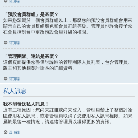
回頂端
「預設會員群組」是甚麼？
如果您隸屬於一個會員群組以上，那麼您的預設會員群組會用來
顯示自己的會員群組顏色和會員群組等級。管理員也許會授予您
在會員控制台中更改預設會員群組的權限。
回頂端
「管理團隊」連結是甚麼？
這個頁面提供您整個討論區的管理團隊人員列表，包含管理員、
版主和其他相關討論區的詳細資料。
回頂端
私人訊息
我不能發送私人訊息！
這有三種原因：您尚未註冊或尚未登入，管理員禁止了整個討論
區使用私人訊息，或者管理員取消了您使用私人訊息權限。如果
屬於最後一種情況，請連絡管理員以獲得更多的資訊。
回頂端