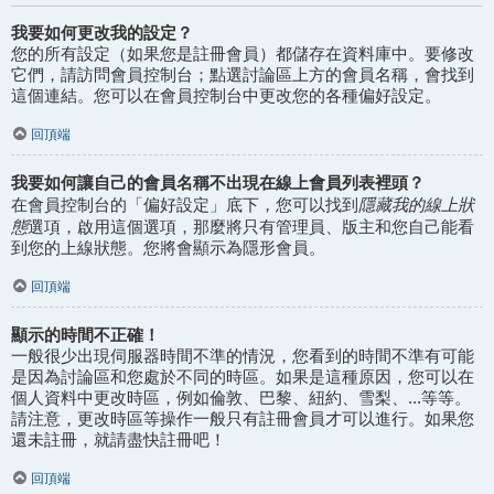
我要如何更改我的設定？
您的所有設定（如果您是註冊會員）都儲存在資料庫中。要修改
它們，請訪問會員控制台；點選討論區上方的會員名稱，會找到
這個連結。您可以在會員控制台中更改您的各種偏好設定。
回頂端
我要如何讓自己的會員名稱不出現在線上會員列表裡頭？
隱藏我的線上狀
在會員控制台的「偏好設定」底下，您可以找到
態
選項，啟用這個選項，那麼將只有管理員、版主和您自己能看
到您的上線狀態。您將會顯示為隱形會員。
回頂端
顯示的時間不正確！
一般很少出現伺服器時間不準的情況，您看到的時間不準有可能
是因為討論區和您處於不同的時區。如果是這種原因，您可以在
個人資料中更改時區，例如倫敦、巴黎、紐約、雪梨、...等等。
請注意，更改時區等操作一般只有註冊會員才可以進行。如果您
還未註冊，就請盡快註冊吧！
回頂端