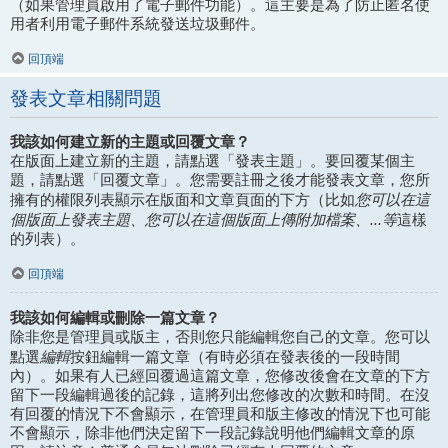
（如果管理員啟用了電子郵件功能）。這主要是為了防止匿名使
用者利用電子郵件系統發送垃圾郵件。
回頂端
發表文章相關問題
我該如何建立新的主題或回覆文章？
在版面上建立新的主題，請點選「發表主題」。要回覆某個主
題，請點選「回覆文章」。您需要註冊之後才能發表文章，您所
您可以在這
擁有的權限列表顯示在版面和文章頁面的下方（比如
個版面上發表主題、您可以在這個版面上傳附加檔案、...等
這樣
的列表）。
回頂端
我該如何編輯或刪除一篇文章？
除非您是管理員或版主，否則您只能編輯您自己的文章。您可以
編輯
點選
按鈕編輯一篇文章（有時必須在發表後的一段時間
內）。如果有人已經回覆過這篇文章，您修改後會在文章的下方
留下一段編輯過後的記錄，這將列出您修改的次數和時間。在沒
有回覆的情況下不會顯示，在管理員和版主修改的情況下也可能
不會顯示，除非他們決定留下一段記錄說明他們編輯文章的原