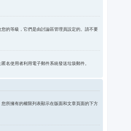
改您的等級，它們是由討論區管理員設定的。請不要
。
止匿名使用者利用電子郵件系統發送垃圾郵件。
，您所擁有的權限列表顯示在版面和文章頁面的下方