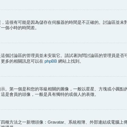
誤，這很有可能是因為儲存在伺服器的時間是不正確的。討論區並未
有一個小時的時間差。
是這個討論區的管理員並未安裝它。請試著詢問討論區的管理員是否
phpBB
。更多的相關訊息可以在
網站上找到。
顯示。第一個是和您的等級相關的圖像，一般以星星、方塊或小圓點
，這是會員的頭像，一般是具有獨特的或個人的表徵。
種方法之一新增頭像：Gravatar、系統相簿、外部連結或電腦