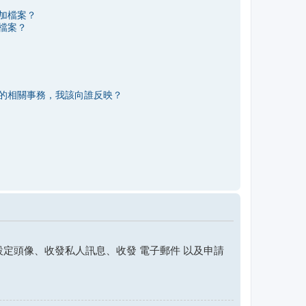
加檔案？
檔案？
的相關事務，我該向誰反映？
定頭像、收發私人訊息、收發 電子郵件 以及申請