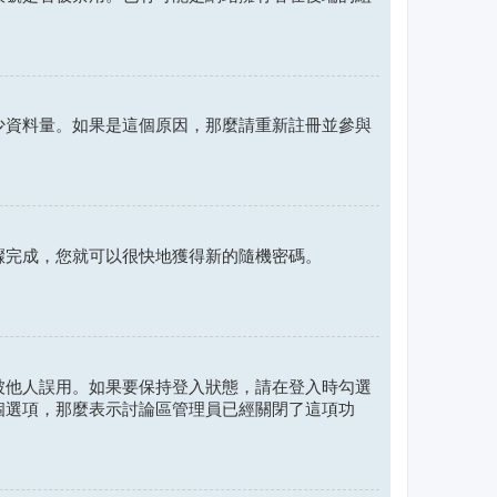
少資料量。如果是這個原因，那麼請重新註冊並參與
驟完成，您就可以很快地獲得新的隨機密碼。
被他人誤用。如果要保持登入狀態，請在登入時勾選
個選項，那麼表示討論區管理員已經關閉了這項功