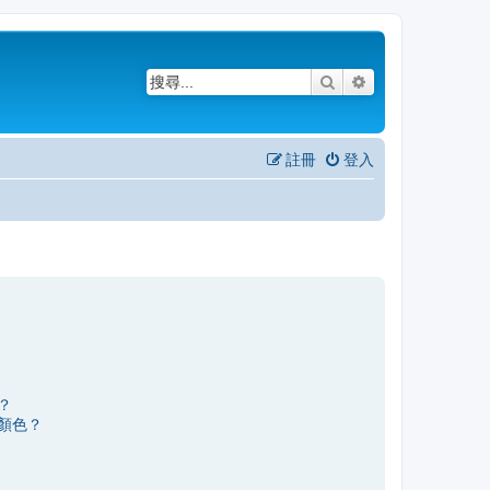
搜尋
進階搜尋
註冊
登入
？
顏色？