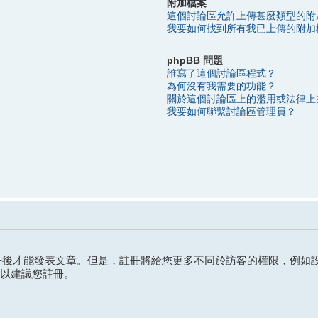
附加檔案
這個討論區允許上傳甚麼類型的附
我要如何找到所有我已上傳的附加
phpBB 問題
誰寫了這個討論區程式？
為何沒有我需要的功能？
關於這個討論區上的濫用或法律上
我要如何聯繫討論區管理員？
後才能發表文章。但是，註冊將給您更多不同於訪客的權限，例如設
所以建議您註冊。