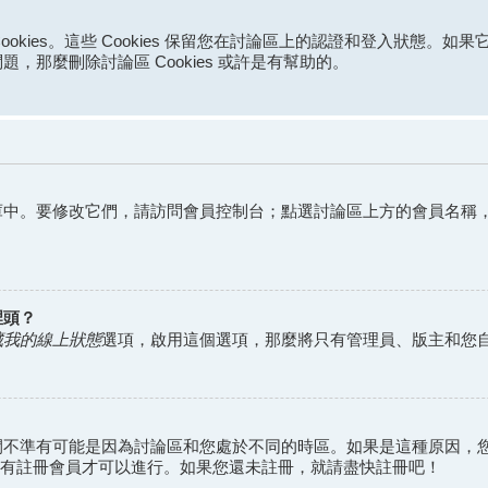
ookies。這些 Cookies 保留您在討論區上的認證和登入狀態。如
那麼刪除討論區 Cookies 或許是有幫助的。
庫中。要修改它們，請訪問會員控制台；點選討論區上方的會員名稱
裡頭？
藏我的線上狀態
選項，啟用這個選項，那麼將只有管理員、版主和您
間不準有可能是因為討論區和您處於不同的時區。如果是這種原因，
般只有註冊會員才可以進行。如果您還未註冊，就請盡快註冊吧！