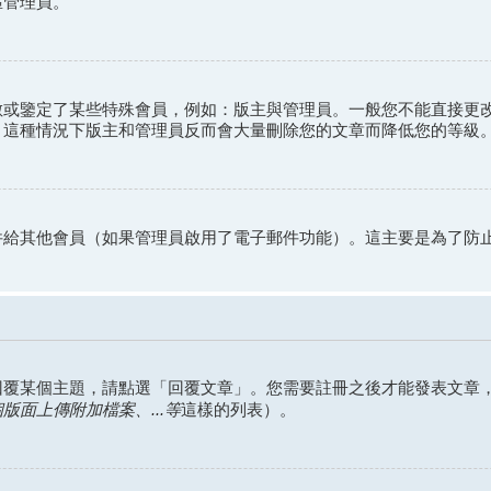
區管理員。
數或鑒定了某些特殊會員，例如：版主與管理員。一般您不能直接更
。這種情況下版主和管理員反而會大量刪除您的文章而降低您的等級
？
件給其他會員（如果管理員啟用了電子郵件功能）。這主要是為了防
回覆某個主題，請點選「回覆文章」。您需要註冊之後才能發表文章
面上傳附加檔案、...等
這樣的列表）。