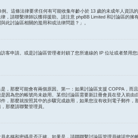
保護條例。這條法律要求任何有可能收集年齡小於 13 歲的未成年人
請聯繫律師以獲得援助。請注意 phpBB Limited 和討論區
關與此討論區相關的濫用和或法律問題？」。
訪客申請。或是討論區管理者封鎖了您所連線的 IP 位址或者禁用
，那麼可能會有兩個原因。第一：如果討論區支援 COPPA，而且
能是因為您的帳號尚未啟用。某些討論區需要新註冊會員在登入前由
郵件，那麼就按照其中的步驟完成啟用，如果您沒有收到電子郵件，
錯，那麼請聯繫管理員。
會員名稱和密碼是否正確。如果是，請聯聯繫討論區管理員確認您的