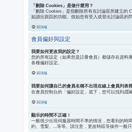
「刪除 Cookies」是做什麼用？
「刪除 Cookies」是指刪除所有在討論區所建立的 C
如讀出跟踪的功能。假如您有登入或登出討論區的問題，
回頂端
會員偏好與設定
我要如何更改我的設定？
您的所有設定（如果您是註冊會員）都儲存在資料
各種偏好設定。
回頂端
我要如何讓自己的會員名稱不出現在線上會員列表
隱
在會員控制台的「偏好設定」底下，您可以找到
回頂端
顯示的時間不正確！
一般很少出現伺服器時間不準的情況，您看到的時
約、雪梨、...等等。請注意，更改時區等操作一