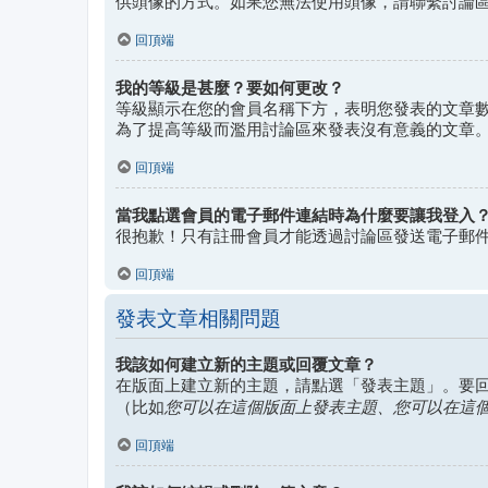
供頭像的方式。如果您無法使用頭像，請聯繫討論
回頂端
我的等級是甚麼？要如何更改？
等級顯示在您的會員名稱下方，表明您發表的文章
為了提高等級而濫用討論區來發表沒有意義的文章
回頂端
當我點選會員的電子郵件連結時為什麼要讓我登入
很抱歉！只有註冊會員才能透過討論區發送電子郵
回頂端
發表文章相關問題
我該如何建立新的主題或回覆文章？
在版面上建立新的主題，請點選「發表主題」。要
您可以在這個版面上發表主題、您可以在這個版
（比如
回頂端