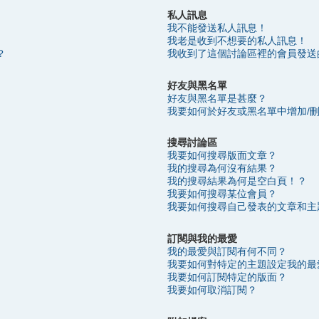
私人訊息
我不能發送私人訊息！
我老是收到不想要的私人訊息！
？
我收到了這個討論區裡的會員發送
好友與黑名單
好友與黑名單是甚麼？
我要如何於好友或黑名單中增加/
搜尋討論區
我要如何搜尋版面文章？
我的搜尋為何沒有結果？
我的搜尋結果為何是空白頁！？
我要如何搜尋某位會員？
我要如何搜尋自己發表的文章和主
訂閱與我的最愛
我的最愛與訂閱有何不同？
我要如何對特定的主題設定我的最
我要如何訂閱特定的版面？
我要如何取消訂閱？