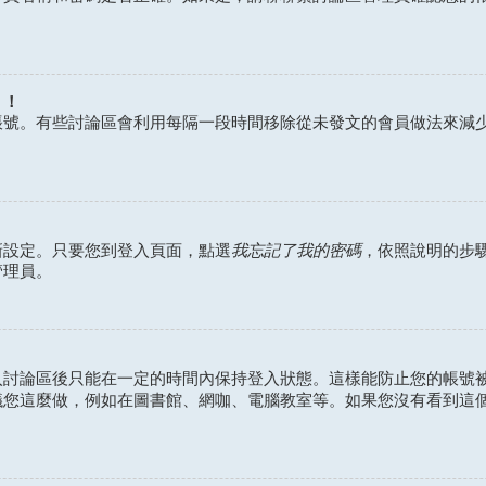
？！
帳號。有些討論區會利用每隔一段時間移除從未發文的會員做法來減
我忘記了我的密碼
新設定。只要您到登入頁面，點選
，依照說明的步
管理員。
入討論區後只能在一定的時間內保持登入狀態。這樣能防止您的帳號
議您這麼做，例如在圖書館、網咖、電腦教室等。如果您沒有看到這