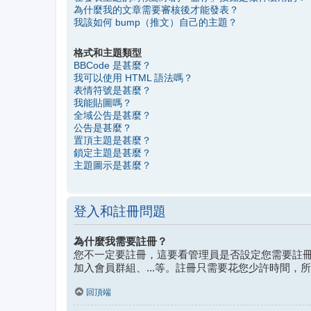
為什麼我的文章需要審核後才能發表？
我該如何 bump（推文）自己的主題？
格式和主題類型
BBCode 是甚麼？
我可以使用 HTML 語法嗎？
表情符號是甚麼？
我能貼圖嗎？
全域公告是甚麼？
公告是甚麼？
置頂主題是甚麼？
鎖定主題是甚麼？
主題圖示是甚麼？
登入和註冊問題
為什麼我需要註冊？
您不一定要註冊，這要看管理員是否設定您需要註冊
加入會員群組、...等。註冊只需要花您少許時間，
回頂端