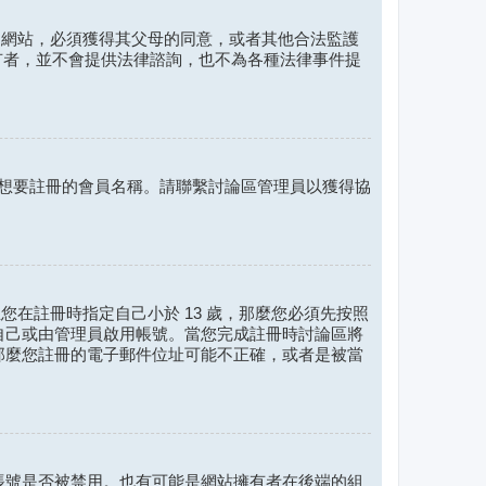
資訊的網站，必須獲得其父母的同意，或者其他合法監護
的擁有者，並不會提供法律諮詢，也不為各種法律事件提
您想要註冊的會員名稱。請聯繫討論區管理員以獲得協
您在註冊時指定自己小於 13 歲，那麼您必須先按照
自己或由管理員啟用帳號。當您完成註冊時討論區將
那麼您註冊的電子郵件位址可能不正確，或者是被當
帳號是否被禁用。也有可能是網站擁有者在後端的組