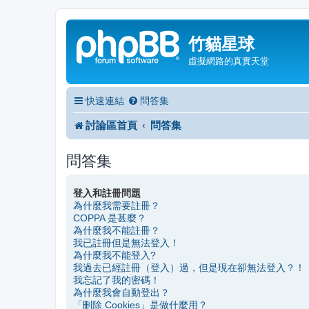
竹貓星球
虛擬網路的真實天堂
快速連結
問答集
討論區首頁
問答集
問答集
登入和註冊問題
為什麼我需要註冊？
COPPA 是甚麼？
為什麼我不能註冊？
我已註冊但是無法登入！
為什麼我不能登入?
我過去已經註冊（登入）過，但是現在卻無法登入？！
我忘記了我的密碼！
為什麼我會自動登出？
「刪除 Cookies」是做什麼用？