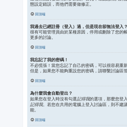
態設定錯誤，而他們需要做修正。
回頂端
我過去已經註冊（登入）過，但是現在卻無法登入
很有可能管理員由於某種原因，停用或刪除了您的
更多的討論。
回頂端
我忘記了我的密碼！
不必慌張！當您忘記了自己的密碼，可以很容易重
但是，如果您不能夠重設您的密碼，請聯繫討論區
回頂端
為什麼我會自動登出？
記得我
如果您在登入時沒有勾選
的選項，那麼您登
記得我
。若您在共用的電腦上登入討論區，則不建
能。
回頂端