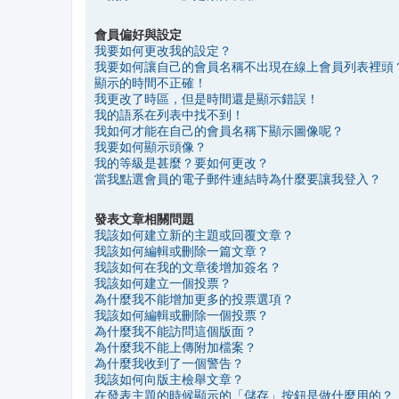
會員偏好與設定
我要如何更改我的設定？
我要如何讓自己的會員名稱不出現在線上會員列表裡頭
顯示的時間不正確！
我更改了時區，但是時間還是顯示錯誤！
我的語系在列表中找不到！
我如何才能在自己的會員名稱下顯示圖像呢？
我要如何顯示頭像？
我的等級是甚麼？要如何更改？
當我點選會員的電子郵件連結時為什麼要讓我登入？
發表文章相關問題
我該如何建立新的主題或回覆文章？
我該如何編輯或刪除一篇文章？
我該如何在我的文章後增加簽名？
我該如何建立一個投票？
為什麼我不能增加更多的投票選項？
我該如何編輯或刪除一個投票？
為什麼我不能訪問這個版面？
為什麼我不能上傳附加檔案？
為什麼我收到了一個警告？
我該如何向版主檢舉文章？
在發表主題的時候顯示的「儲存」按鈕是做什麼用的？