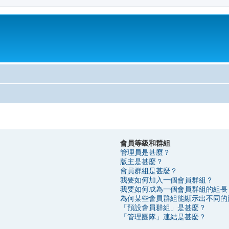
會員等級和群組
管理員是甚麼？
版主是甚麼？
會員群組是甚麼？
我要如何加入一個會員群組？
我要如何成為一個會員群組的組長
為何某些會員群組能顯示出不同的
「預設會員群組」是甚麼？
「管理團隊」連結是甚麼？