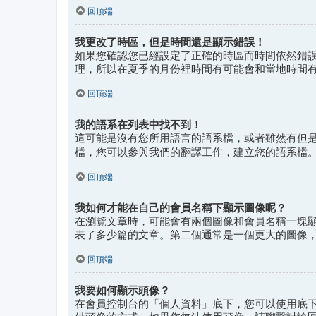
回頂端
我更改了時區，但是時間還是顯示錯誤！
如果您確認您已經設定了正確的時區而時間依然錯
理，所以在夏季的月份裡時間有可能會和當地時間
回頂端
我的語系在列表中找不到！
這可能是沒有您所用語言的語系檔，或者雖然有但
檔，您可以參與我們的翻譯工作，建立您的語系檔
回頂端
我如何才能在自己的會員名稱下顯示圖像呢？
在瀏覽文章時，可能會有兩個圖像和會員名稱一塊
表了多少篇的文章。第二個通常是一個更大的圖像
回頂端
我要如何顯示頭像？
在會員控制台的「個人資料」底下，您可以使用底下四