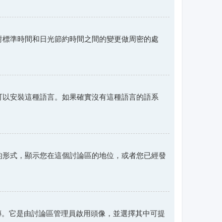
對標準時間和日光節約時間之間的變更做周密的處
可以安裝這種語言。如果確實沒有這種語言的語系
的形式，顯示您在這個討論區的地位，或者您已經發
上傳。它是由討論區管理員啟用頭像，並選擇其中可提