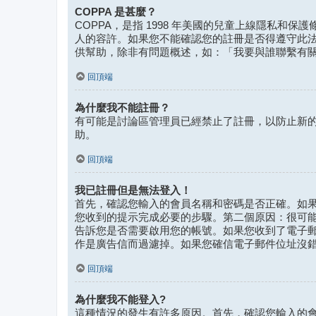
COPPA 是甚麼？
COPPA，是指 1998 年美國的兒童上線隱私和
人的容許。如果您不能確認您的註冊是否得遵守此法律，
供幫助，除非有問題概述，如：「我要與誰聯繫有
回頂端
為什麼我不能註冊？
有可能是討論區管理員已經禁止了註冊，以防止新的
助。
回頂端
我已註冊但是無法登入！
首先，確認您輸入的會員名稱和密碼是否正確。如果是
您收到的提示完成必要的步驟。第二個原因：很可
告訴您是否需要啟用您的帳號。如果您收到了電子
作是廣告信而過濾掉。如果您確信電子郵件位址沒
回頂端
為什麼我不能登入?
這種情況的發生有許多原因。首先，確認您輸入的